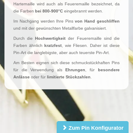
Hartemaille wird auch als Feueremaille bezeichnet, da
die Farben
bei 800-900°C
eingebrannt werden.
Im Nachgang werden Ihre Pins
von Hand geschliffen
und mit der gewünschten Metallfarbe galvanisiert.
Durch die
Hochwertigkeit
der Feueremaille sind die
Farben ähnlich
kratzfest
, wie Fliesen. Daher ist diese
Pin-Art die langlebigste, aber auch teuerste Pin-Art.
Am Besten eignen sich diese schmuckstückhaften Pins
für die Verwendung als
Ehrungen
, für
besondere
Anlässe
oder für
limitierte Stückzahlen
.
Zum Pin Konfigurator