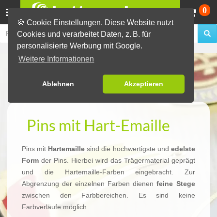
Wa
0
🍪 Cookie Einstellungen. Diese Website nutzt
Cookies und verarbeitet Daten, z. B. für
personalisierte Werbung mit Google.
Weitere Informationen
Ablehnen
Akzeptieren
Pins mit Hart-Emaille
Pins mit
Hartemaille
sind die hochwertigste und
edelste
Form
der Pins. Hierbei wird das Trägermaterial geprägt
und die Hartemaille-Farben eingebracht. Zur
Abgrenzung der einzelnen Farben dienen
feine Stege
zwischen den Farbbereichen. Es sind keine
Farbverläufe möglich.