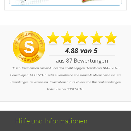
Unser Unternehmen sammelt über den unabhängigen Dienstleister SHOPVOTE
Bewertungen. SHOPVOTE setzt automatische und manuelle Maßnahmen ein, um
Bewertungen zu verifizieren. Informationen zur Echtheit von Kundenbewertungen
finden Sie bei SHOPVOTE.
Hilfe und Informationen