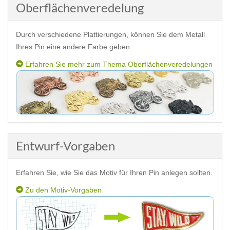
Oberflächenveredelung
Durch verschiedene Plattierungen, können Sie dem Metall
Ihres Pin eine andere Farbe geben.
Erfahren Sie mehr zum Thema Oberflächenveredelungen
Entwurf-Vorgaben
Erfahren Sie, wie Sie das Motiv für Ihren Pin anlegen sollten.
Zu den Motiv-Vorgaben