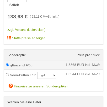
Stück
138,68
€
(
23,11
€ MwSt. inkl.)
zzgl. Versand (Lieferzeiten)
Staffelpreise anzeigen
Sonderoptik
Preis pro Stück
1,3868
EUR inkl. MwSt.
glänzend 4/0c
1,3944
EUR inkl. MwSt.
Neon-Button 1/0c
Hinweise zu unseren Sonderoptiken
Wählen Sie eine Datei