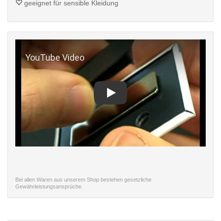
geeignet für sensible Kleidung
Play
Bei allen Waren aus unserem Shop bestehen gesetzliche
Gewährleistungsansprüche.