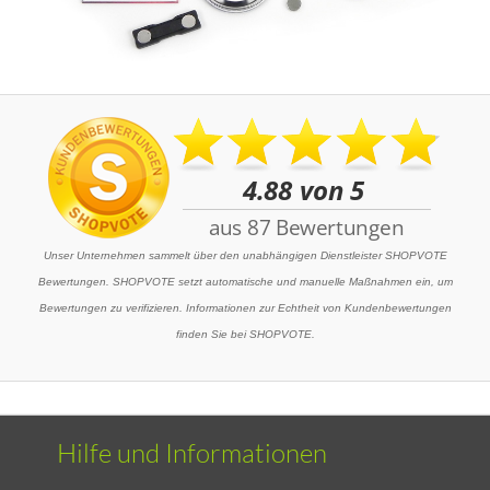
Unser Unternehmen sammelt über den unabhängigen Dienstleister SHOPVOTE
Bewertungen. SHOPVOTE setzt automatische und manuelle Maßnahmen ein, um
Bewertungen zu verifizieren. Informationen zur Echtheit von Kundenbewertungen
finden Sie bei SHOPVOTE.
Hilfe und Informationen