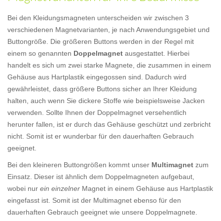
Bei den Kleidungsmagneten unterscheiden wir zwischen 3
verschiedenen Magnetvarianten, je nach Anwendungsgebiet und
Buttongröße. Die größeren Buttons werden in der Regel mit
einem so genannten
Doppelmagnet
ausgestattet. Hierbei
handelt es sich um zwei starke Magnete, die zusammen in einem
Gehäuse aus Hartplastik eingegossen sind. Dadurch wird
gewährleistet, dass größere Buttons sicher an Ihrer Kleidung
halten, auch wenn Sie dickere Stoffe wie beispielsweise Jacken
verwenden. Sollte Ihnen der Doppelmagnet versehentlich
herunter fallen, ist er durch das Gehäuse geschützt und zerbricht
nicht. Somit ist er wunderbar für den dauerhaften Gebrauch
geeignet.
Bei den kleineren Buttongrößen kommt unser
Multimagnet
zum
Einsatz. Dieser ist ähnlich dem Doppelmagneten aufgebaut,
wobei nur
ein einzelner
Magnet in einem Gehäuse aus Hartplastik
eingefasst ist. Somit ist der Multimagnet ebenso für den
dauerhaften Gebrauch geeignet wie unsere Doppelmagnete.