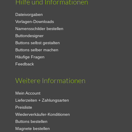
Hilfe und Informationen
Dateivorgaben
Vorlagen-Downloads
Namensschilder bestellen
Buttondesigner
Stoff-Button
Neon-Button
Buttons selbst gestalten
Buttons selber machen
Häufige Fragen
Feedback
Weitere Informationen
Mein Account
Blattgold-Button
Reflektor-Button
Lieferzeiten + Zahlungsarten
Preisliste
Wiederverkäufer-Konditionen
Buttons bestellen
Magnete bestellen