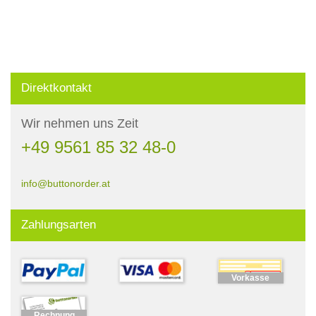
Direktkontakt
Wir nehmen uns Zeit
+49 9561 85 32 48-0
info@buttonorder.at
Zahlungsarten
Vorkasse
Rechnung