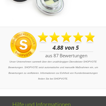
Unser Unternehmen sammelt über den unabhängigen Dienstleister SHOPVOTE
Bewertungen. SHOPVOTE setzt automatische und manuelle Maßnahmen ein, um
Bewertungen zu verifizieren. Informationen zur Echtheit von Kundenbewertungen
finden Sie bei SHOPVOTE.
Hilfe und Informationen