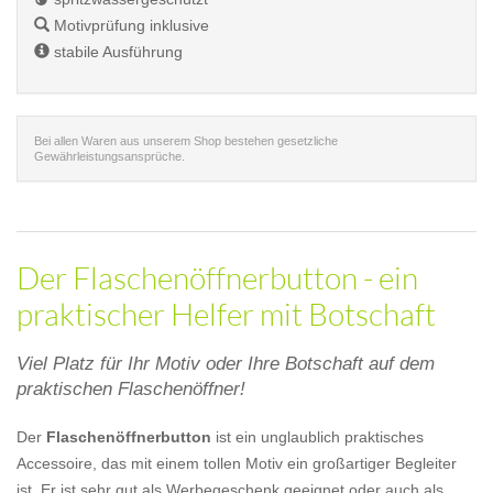
Motivprüfung inklusive
stabile Ausführung
Bei allen Waren aus unserem Shop bestehen gesetzliche
Gewährleistungsansprüche.
Der Flaschenöffnerbutton - ein
praktischer Helfer mit Botschaft
Viel Platz für Ihr Motiv oder Ihre Botschaft auf dem
praktischen Flaschenöffner!
Der
Flaschenöffnerbutton
ist ein unglaublich praktisches
Accessoire, das mit einem tollen Motiv ein großartiger Begleiter
ist. Er ist sehr gut als Werbegeschenk geeignet oder auch als