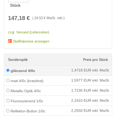
Stück
147,18
€
(
24,53
€ MwSt. inkl.)
zzgl. Versand (Lieferzeiten)
Staffelpreise anzeigen
Sonderoptik
Preis pro Stück
1,4718
EUR inkl. MwSt.
glänzend 4/0c
1,5977
EUR inkl. MwSt.
matt 4/0c (kratzfest)
1,7236
EUR inkl. MwSt.
Metallic-Optik 4/0c
2,2410
EUR inkl. MwSt.
Fluoreszierend 1/0c
2,2550
EUR inkl. MwSt.
Reflektor-Button 1/0c