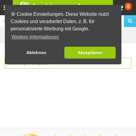
Wa
0
🍪 Cookie Einstellungen. Diese Website nutzt
Cookies und verarbeitet Daten, z. B. für
personalisierte Werbung mit Google.
Suche
Weitere Informationen
Suchbegriff eingeben
Ablehnen
Akzeptieren