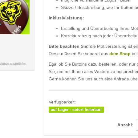
mögliche vorhandene Logos / Bilder
Skizze / Beschreibung, wie Ihr Button a
Inklusivleistung:
Erstellung und Überarbeitung Ihres Moti
Korrekturabzug nach jeder Überarbeitu
Bitte beachten Sie:
die Motiverstellung ist 
Diese müssen Sie separat aus
dem Shop
in 
istungsansprüche.
Egal ob Sie Buttons dazu bestellen, oder nur d
Sie, um mit Ihnen alles Weitere zu bespreche
Gerne können Sie uns auch eine Anfrage übe
Verfügbarkeit:
auf Lager - sofort lieferbar!
Anzahl: