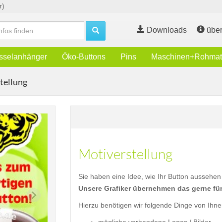
r)
Downloads
über
sselanhänger
Öko-Buttons
Pins
Maschinen+Rohmate
tellung
Motiverstellung
Sie haben eine Idee, wie Ihr Button aussehen
Unsere Grafiker übernehmen das gerne für
Hierzu benötigen wir folgende Dinge von Ihne