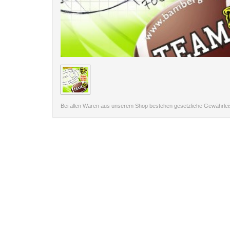
< /picture>
Bei allen Waren aus unserem Shop bestehen gesetzliche Gewährle