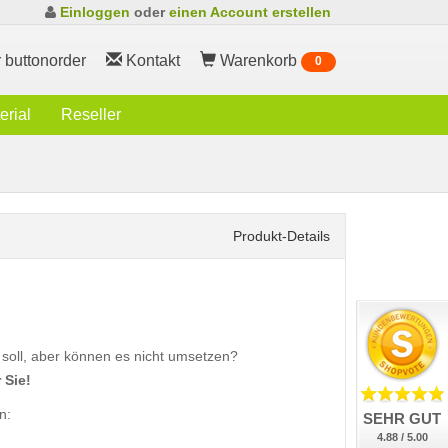
Einloggen
oder
einen Account erstellen
 buttonorder
Kontakt
Warenkorb
0
rial
Reseller
Produkt-Details
 soll, aber können es nicht umsetzen?
 Sie!
n:
SEHR GUT
4.88 / 5.00