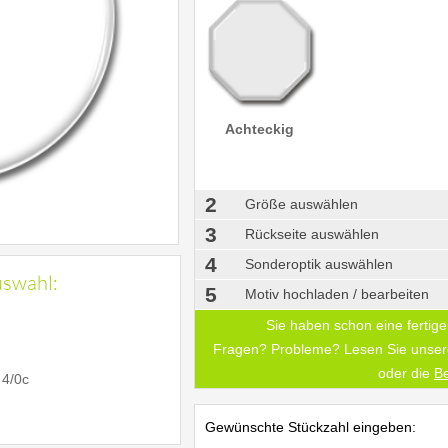
Achteckig
2
Größe auswählen
3
Rückseite auswählen
4
Sonderoptik auswählen
uswahl:
5
Motiv hochladen / bearbeiten
Sie haben schon eine fertige 
Fragen? Probleme? Lesen Sie unse
oder die
Be
 4/0c
Gewünschte Stückzahl eingeben: