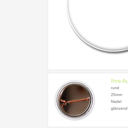
Ihre A
rund
25mm
Nadel
glänzend