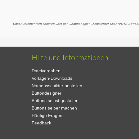
Unser Unternehmen sammelt über den unabhängigen Dienstleister SHOPVOTE Bewertu
Hilfe und Informationen
Dateivorgaben
Vorlagen-Downloads
Namensschilder bestellen
Buttondesigner
Buttons selbst gestalten
Buttons selber machen
Häufige Fragen
Feedback