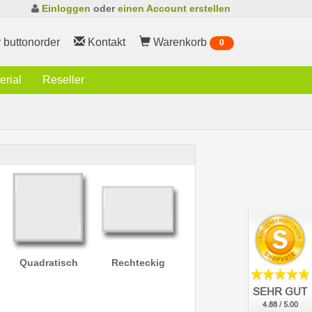
Einloggen
oder
einen Account erstellen
 buttonorder
Kontakt
Warenkorb
0
rial
Reseller
Quadratisch
Rechteckig
SEHR GUT
4.88 / 5.00