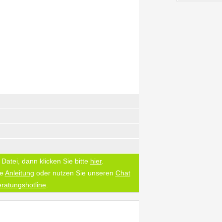
Datei, dann klicken Sie bitte
hier
.
re
Anleitung
oder nutzen Sie unseren
Chat
ratungshotline
.