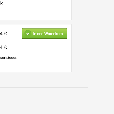
k
4 €
In den Warenkorb
4 €
wertsteuer.