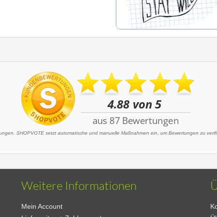
ngen. SHOPVOTE setzt automatische und manuelle Maßnahmen ein, um Bewertungen zu verifizi
Weitere Informationen
Ü
Mein Account
Ko