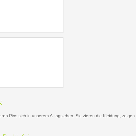
k
tieren Pins sich in unserem Alltagsleben. Sie zieren die Kleidung, zeige