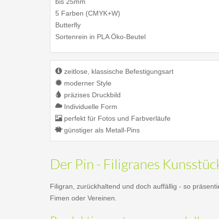
bis 25mm
5 Farben (CMYK+W)
Butterfly
Sortenrein in PLA Öko-Beutel
zeitlose, klassische Befestigungsart
moderner Style
präzises Druckbild
Individuelle Form
perfekt für Fotos und Farbverläufe
günstiger als Metall-Pins
Der Pin - Filigranes Kunsstüc
Filigran, zurückhaltend und doch auffällig - so präsen
Fimen oder Vereinen.