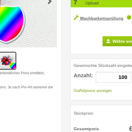
7
Upload
Machbarkeitsprüfung
Wähle ein
Gewünschte Stückzahl eingeb
erbindlichen Preis ermitteln,
Anzahl
:
ns. Je nach Pin-Art variieren die
Staffelpreise anzeigen
Stückpreis
Gesamtpreis