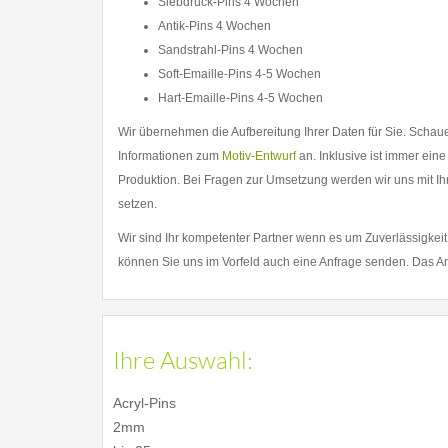
Siebdruck-Pins 4 Wochen
Antik-Pins 4 Wochen
Sandstrahl-Pins 4 Wochen
Soft-Emaille-Pins 4-5 Wochen
Hart-Emaille-Pins 4-5 Wochen
Wir übernehmen die Aufbereitung Ihrer Daten für Sie. Schau
Informationen zum
Motiv-Entwurf
an. Inklusive ist immer eine
Produktion. Bei Fragen zur Umsetzung werden wir uns mit Ih
setzen.
Wir sind Ihr kompetenter Partner wenn es um Zuverlässigkeit
können Sie uns im Vorfeld auch eine Anfrage senden. Das A
Ihre Auswahl
:
Acryl-Pins
2mm