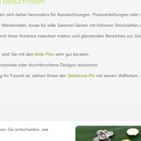
n Bedürfnissen
nen sich daher besonders für Auszeichnungen, Preisverleihungen oder al
e Werbemittel, sowie für edle Sammel-Serien mit höheren Stückzahlen 
durch ihren Kontrast zwischen matten und glänzenden Bereichen zur Ge
, sind Sie mit den
Antik-Pins
sehr gut beraten.
ensionale oder durchbrochene Designs wünschen.
Ihr Favorit ist, stehen Ihnen der
Siebdruck-Pin
mit seinen Vollfarben,
en Sie entscheiden, wie