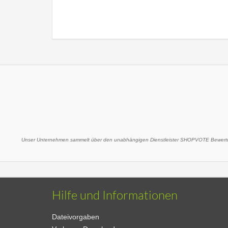
Unser Unternehmen sammelt über den unabhängigen Dienstleister SHOPVOTE Bewertu
Hilfe und Informationen
Dateivorgaben