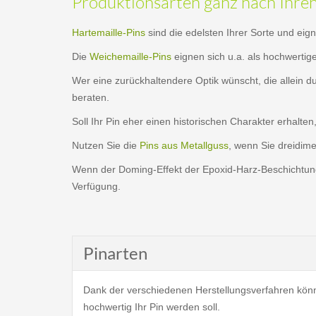
Produktionsarten ganz nach Ihre
Hartemaille-Pins
sind die edelsten Ihrer Sorte und eig
Die
Weichemaille-Pins
eignen sich u.a. als hochwertig
Wer eine zurückhaltendere Optik wünscht, die allein 
beraten.
Soll Ihr Pin eher einen historischen Charakter erhalten
Nutzen Sie die
Pins aus Metallguss
, wenn Sie dreidim
Wenn der Doming-Effekt der Epoxid-Harz-Beschichtung 
Verfügung.
Pinarten
Dank der verschiedenen Herstellungsverfahren könn
hochwertig Ihr Pin werden soll.