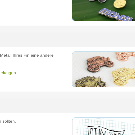
etall Ihres Pin eine andere
delungen
 sollten.