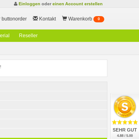
Einloggen
oder
einen Account erstellen
 buttonorder
Kontakt
Warenkorb
0
rial
Reseller
!
SEHR GUT
4.88 / 5.00