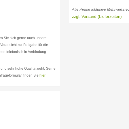
Alle Preise inklusive Mehrwertsteu
zzgl. Versand (Lieferzeiten)
en Sie sich gerne auch unsere
 Voransicht zur Freigabe für die
nen telefonisch in Verbindung
 und sehr hohe Qualität geht. Gerne
nfrageformular finden Sie
hier
!