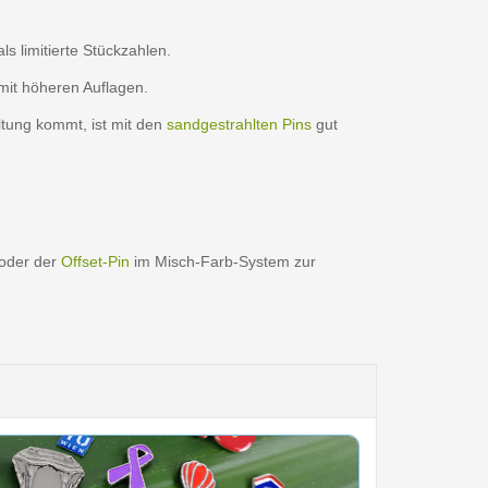
s limitierte Stückzahlen.
mit höheren Auflagen.
ltung kommt, ist mit den
sandgestrahlten Pins
gut
 oder der
Offset-Pin
im Misch-Farb-System zur