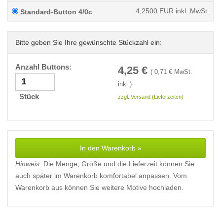
4,2500
EUR inkl. MwSt.
Standard-Button 4/0c
Bitte geben Sie Ihre gewünschte Stückzahl ein:
Anzahl Buttons:
4,25
€
(
0,71
€ MwSt.
inkl.)
Stück
zzgl. Versand (Lieferzeiten)
In den Warenkorb »
Hinweis:
Die Menge, Größe und die Lieferzeit können Sie
auch später im Warenkorb komfortabel anpassen. Vom
Warenkorb aus können Sie weitere Motive hochladen.