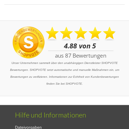
Unser Unternehmen sammelt über den unabhängigen Dienstleister SHOPVOTE
Bewertungen. SHOPVOTE setzt automatische und manuelle Maßnahmen ein, um
Bewertungen zu verifizieren. Informationen zur Echtheit von Kundenbewertungen
finden Sie bei SHOPVOTE.
Hilfe und Informationen
Dateivorgaben