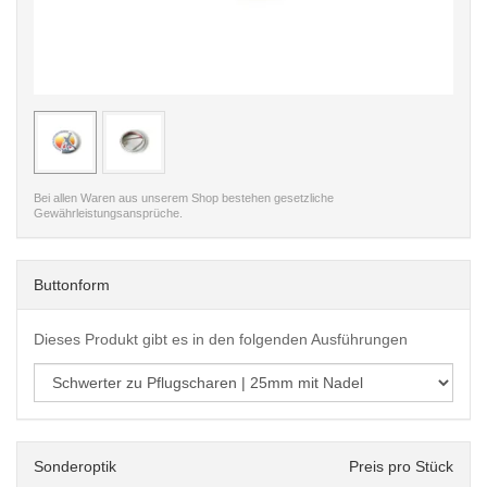
< /picture>
< /pi
Bei allen Waren aus unserem Shop bestehen gesetzliche
Gewährleistungsansprüche.
Buttonform
Dieses Produkt gibt es in den folgenden Ausführungen
Sonderoptik
Preis pro Stück