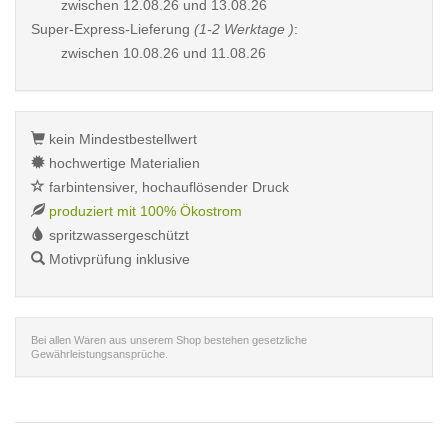
zwischen
12.08.26 und 13.08.26
Super-Express-Lieferung
(1-2 Werktage )
:
zwischen
10.08.26 und 11.08.26
kein Mindestbestellwert
hochwertige Materialien
farbintensiver, hochauflösender Druck
produziert mit 100% Ökostrom
spritzwassergeschützt
Motivprüfung inklusive
Bei allen Waren aus unserem Shop bestehen gesetzliche
Gewährleistungsansprüche.