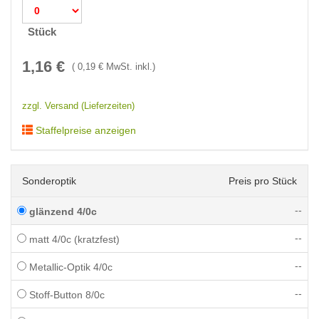
Stück
1,16
€
(
0,19
€ MwSt. inkl.)
zzgl. Versand (Lieferzeiten)
Staffelpreise anzeigen
Sonderoptik
Preis pro Stück
--
glänzend 4/0c
--
matt 4/0c (kratzfest)
--
Metallic-Optik 4/0c
--
Stoff-Button 8/0c