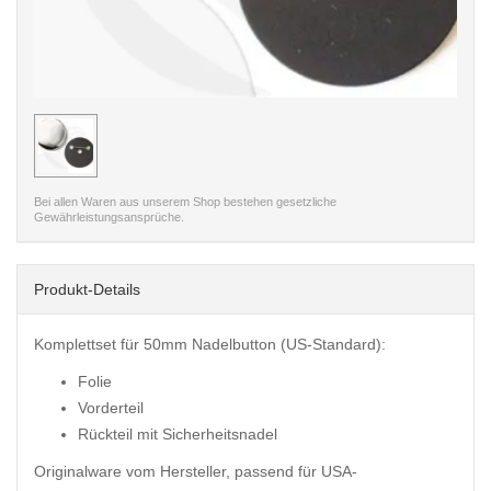
< /picture>
Bei allen Waren aus unserem Shop bestehen gesetzliche
Gewährleistungsansprüche.
Produkt-Details
Komplettset für 50mm Nadelbutton (US-Standard):
Folie
Vorderteil
Rückteil mit Sicherheitsnadel
Originalware vom Hersteller, passend für USA-