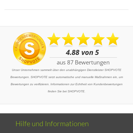
Unser Unternehmen sammelt über den unabhängigen Dienstleister SHOPVOTE
Bewertungen. SHOPVOTE setzt automatische und manuelle Maßnahmen ein, um
Bewertungen zu verifizieren. Informationen zur Echtheit von Kundenbewertungen
finden Sie bei SHOPVOTE.
Hilfe und Informationen