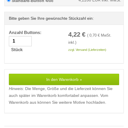
4,2200
EUR inkl. MwSt.
Standard-Button 4/0c
Bitte geben Sie Ihre gewünschte Stückzahl ein:
Anzahl Buttons:
4,22
€
(
0,70
€ MwSt.
inkl.)
Stück
zzgl. Versand (Lieferzeiten)
In den Warenkorb »
Hinweis:
Die Menge, Größe und die Lieferzeit können Sie
auch später im Warenkorb komfortabel anpassen. Vom
Warenkorb aus können Sie weitere Motive hochladen.