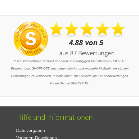
Unser Unternehmen sammelt über den unabhängigen Dienstleister SHOPVOTE
Bewertungen. SHOPVOTE setzt automatische und manuelle Maßnahmen ein, um
Bewertungen zu verifizieren. Informationen zur Echtheit von Kundenbewertungen
finden Sie bei SHOPVOTE.
Hilfe und Informationen
Dateivorgaben
Vorlagen-Downloads