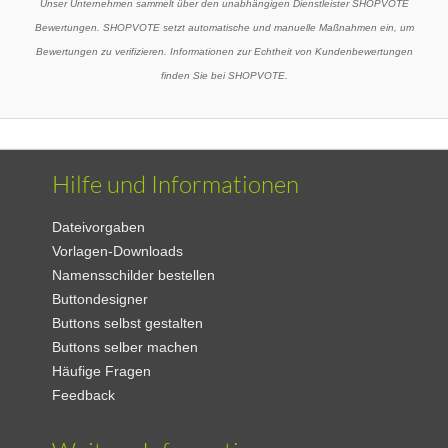
Unser Unternehmen sammelt über den unabhängigen Dienstleister SHOPVOTE
Bewertungen. SHOPVOTE setzt automatische und manuelle Maßnahmen ein, um
Bewertungen zu verifizieren. Informationen zur Echtheit von Kundenbewertungen
finden Sie bei SHOPVOTE.
Hilfe und Informationen
Dateivorgaben
Vorlagen-Downloads
Namensschilder bestellen
Buttondesigner
Buttons selbst gestalten
Buttons selber machen
Häufige Fragen
Feedback