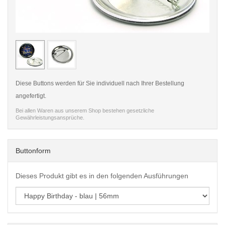
< /picture>
< /pi
Diese Buttons werden für Sie individuell nach Ihrer Bestellung
angefertigt.
Bei allen Waren aus unserem Shop bestehen gesetzliche
Gewährleistungsansprüche.
Buttonform
Dieses Produkt gibt es in den folgenden Ausführungen