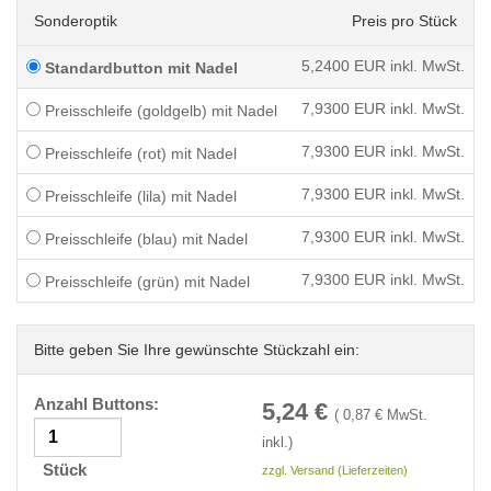
Sonderoptik
Preis pro Stück
5,2400
EUR inkl. MwSt.
Standardbutton mit Nadel
7,9300
EUR inkl. MwSt.
Preisschleife (goldgelb) mit Nadel
7,9300
EUR inkl. MwSt.
Preisschleife (rot) mit Nadel
7,9300
EUR inkl. MwSt.
Preisschleife (lila) mit Nadel
7,9300
EUR inkl. MwSt.
Preisschleife (blau) mit Nadel
7,9300
EUR inkl. MwSt.
Preisschleife (grün) mit Nadel
Bitte geben Sie Ihre gewünschte Stückzahl ein:
Anzahl Buttons:
5,24
€
(
0,87
€ MwSt.
inkl.)
Stück
zzgl. Versand (Lieferzeiten)