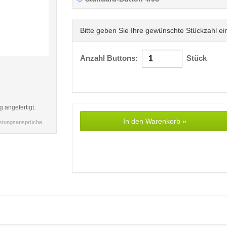
Bitte geben Sie Ihre gewünschte Stückzahl ei
Anzahl Buttons:
Stück
< /picture>
g angefertigt.
In den Warenkorb »
istungsansprüche.