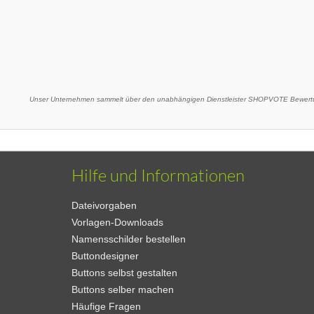
Unser Unternehmen sammelt über den unabhängigen Dienstleister SHOPVOTE Bewertu
Hilfe und Informationen
Dateivorgaben
Vorlagen-Downloads
Namensschilder bestellen
Buttondesigner
Buttons selbst gestalten
Buttons selber machen
Häufige Fragen