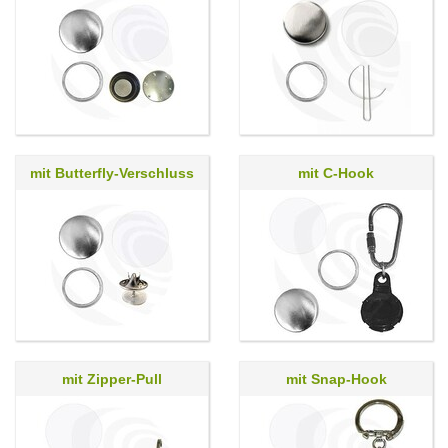
mit Butterfly-Verschluss
mit C-Hook
mit Zipper-Pull
mit Snap-Hook