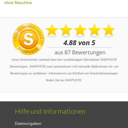
ohne Maschine
Unser Unternehmen sammelt über den unabhängigen Dienstleister SHOPVOTE
Bewertungen. SHOPVOTE setzt automatische und manuelle Maßnahmen ein, um
Bewertungen zu verifizieren. Informationen zur Echtheit von Kundenbewertungen
finden Sie bei SHOPVOTE.
Hilfe und Informationen
Dateivorgaben