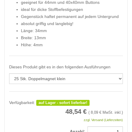
geeignet für 44mm und 40x40mm Buttons
ideal für dicke Stoffbefestigungen
Gegenstück haftet permanent auf jedem Untergrund
absolut griffig und langlebig!
Länge: 34mm
Breite: 13mm
Höhe: 4mm
Dieses Produkt gibt es in den folgenden Ausführungen
Verfügbarkeit:
auf Lager - sofort lieferbar!
48,54
€
(
8,09
€ MwSt. inkl.)
zzgl. Versand (Lieferzeiten)
Anzahl: