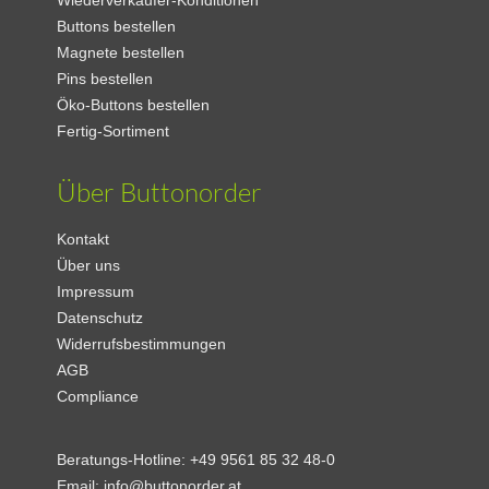
Wiederverkäufer-Konditionen
Buttons bestellen
Magnete bestellen
Pins bestellen
Öko-Buttons bestellen
Fertig-Sortiment
Über Buttonorder
Kontakt
Über uns
Impressum
Datenschutz
Widerrufsbestimmungen
AGB
Compliance
Beratungs-Hotline:
+49 9561 85 32 48-0
Email:
info@buttonorder.at