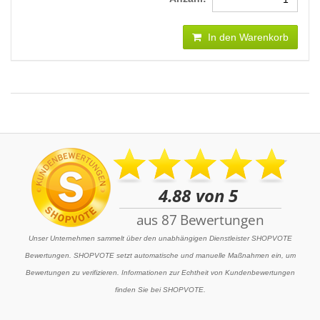
In den Warenkorb
Unser Unternehmen sammelt über den unabhängigen Dienstleister SHOPVOTE
Bewertungen. SHOPVOTE setzt automatische und manuelle Maßnahmen ein, um
Bewertungen zu verifizieren. Informationen zur Echtheit von Kundenbewertungen
finden Sie bei SHOPVOTE.