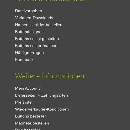
Dateivorgaben
Vorlagen-Downloads
Namensschilder bestellen
Buttondesigner
Buttons selbst gestalten
Buttons selber machen
Häufige Fragen
Feedback
Weitere Informationen
Mein Account
Lieferzeiten + Zahlungsarten
Preisliste
Wiederverkäufer-Konditionen
Buttons bestellen
Magnete bestellen