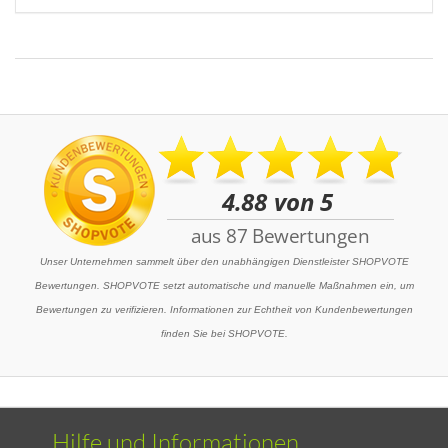
Unser Unternehmen sammelt über den unabhängigen Dienstleister SHOPVOTE
Bewertungen. SHOPVOTE setzt automatische und manuelle Maßnahmen ein, um
Bewertungen zu verifizieren. Informationen zur Echtheit von Kundenbewertungen
finden Sie bei SHOPVOTE.
Hilfe und Informationen