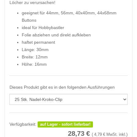
Löcher zu verursachen!
geeignet für 44mm, 56mm, 40x40mm, 44x68mm
Buttons
ideal für Hobbybastler
Folie abziehen und direkt aufkleben
haftet permanent
Länge: 30mm
Breite: 12mm
Höhe: 16mm
Dieses Produkt gibt es in den folgenden Ausführungen
Verfügbarkeit:
auf Lager - sofort lieferbar!
28,73
€
(
4,79
€ MwSt. inkl.)