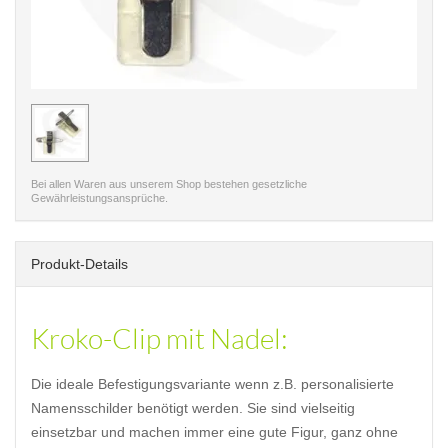
< /picture>
Bei allen Waren aus unserem Shop bestehen gesetzliche
Gewährleistungsansprüche.
Produkt-Details
Kroko-Clip mit Nadel:
Die ideale Befestigungsvariante wenn z.B. personalisierte
Namensschilder benötigt werden. Sie sind vielseitig
einsetzbar und machen immer eine gute Figur, ganz ohne