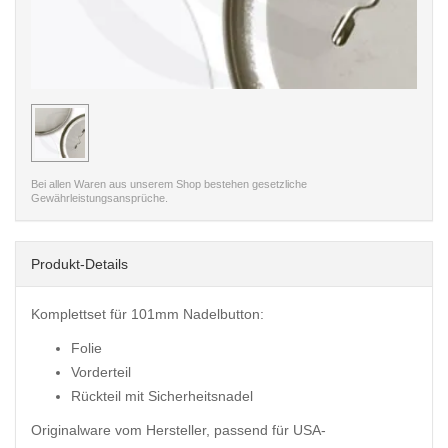
< /picture>
Bei allen Waren aus unserem Shop bestehen gesetzliche
Gewährleistungsansprüche.
Produkt-Details
Komplettset für 101mm Nadelbutton:
Folie
Vorderteil
Rückteil mit Sicherheitsnadel
Originalware vom Hersteller, passend für USA-