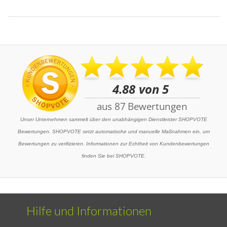
Unser Unternehmen sammelt über den unabhängigen Dienstleister SHOPVOTE
Bewertungen. SHOPVOTE setzt automatische und manuelle Maßnahmen ein, um
Bewertungen zu verifizieren. Informationen zur Echtheit von Kundenbewertungen
finden Sie bei SHOPVOTE.
Hilfe und Informationen