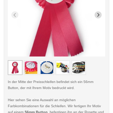
< /picture>
< /pi
In der Mitte der Preisschleifen befindet sich ein 56mm
Button, der mit Ihrem Motiv bedruckt wird.
Hier sehen Sie eine Auswahl an möglichen
Farbkombinationen für die Schleifen. Wir fertigen Ihr Motiv
auf einem
56mm Button
, befestigen ihn an der Rosette und