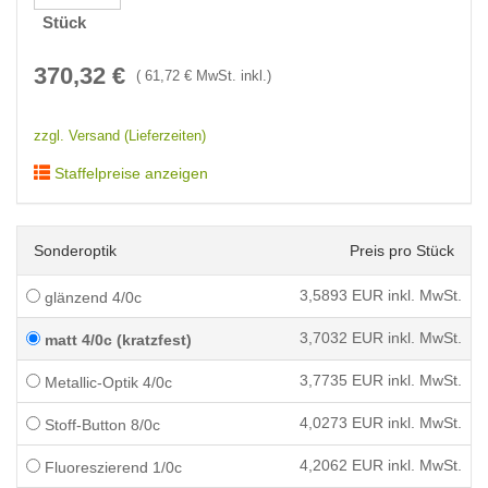
Stück
370,32
€
(
61,72
€ MwSt. inkl.)
zzgl. Versand (Lieferzeiten)
Staffelpreise anzeigen
Sonderoptik
Preis pro Stück
3,5893
EUR inkl. MwSt.
glänzend 4/0c
3,7032
EUR inkl. MwSt.
matt 4/0c (kratzfest)
3,7735
EUR inkl. MwSt.
Metallic-Optik 4/0c
4,0273
EUR inkl. MwSt.
Stoff-Button 8/0c
4,2062
EUR inkl. MwSt.
Fluoreszierend 1/0c