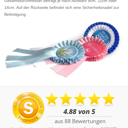
Gesamtdurchmesser beträgt je nach Auswahl 9cm, 11cm oder
14cm. Auf der Rückseite befindet sich eine Sicherheitsnadel zur
Befestigung.