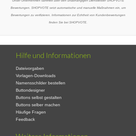
Unser Unternehmen sammelt über den unabhängigen Dienstleister SHOPVOTE
Bewertungen. SHOPVOTE setzt automatische und manuelle Maßnahmen ein, um
Bewertungen zu verifizieren. Informationen zur Echtheit von Kundenbewertungen
finden Sie bei SHOPVOTE.
Hilfe und Informationen
Dateivorgaben
Vorlagen-Downloads
Namensschilder bestellen
Buttondesigner
Buttons selbst gestalten
Buttons selber machen
Häufige Fragen
Feedback