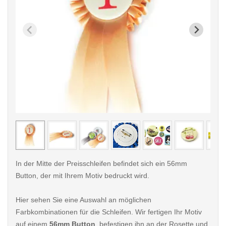
< /picture>
< /pi
In der Mitte der Preisschleifen befindet sich ein 56mm
Button, der mit Ihrem Motiv bedruckt wird.
Hier sehen Sie eine Auswahl an möglichen
Farbkombinationen für die Schleifen. Wir fertigen Ihr Motiv
auf einem
56mm Button
, befestigen ihn an der Rosette und