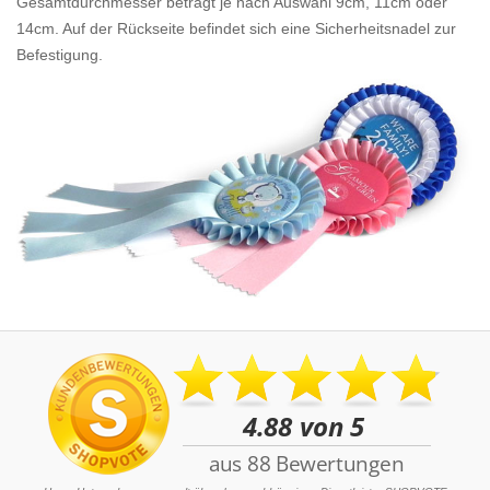
Gesamtdurchmesser beträgt je nach Auswahl 9cm, 11cm oder
14cm. Auf der Rückseite befindet sich eine Sicherheitsnadel zur
Befestigung.