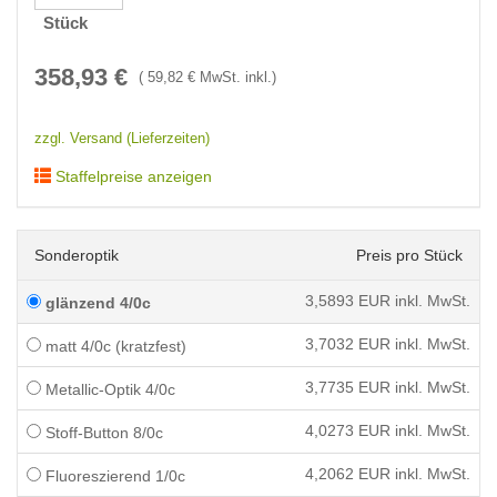
Stück
358,93
€
(
59,82
€ MwSt. inkl.)
zzgl. Versand (Lieferzeiten)
Staffelpreise anzeigen
Sonderoptik
Preis pro Stück
3,5893
EUR inkl. MwSt.
glänzend 4/0c
3,7032
EUR inkl. MwSt.
matt 4/0c (kratzfest)
3,7735
EUR inkl. MwSt.
Metallic-Optik 4/0c
4,0273
EUR inkl. MwSt.
Stoff-Button 8/0c
4,2062
EUR inkl. MwSt.
Fluoreszierend 1/0c