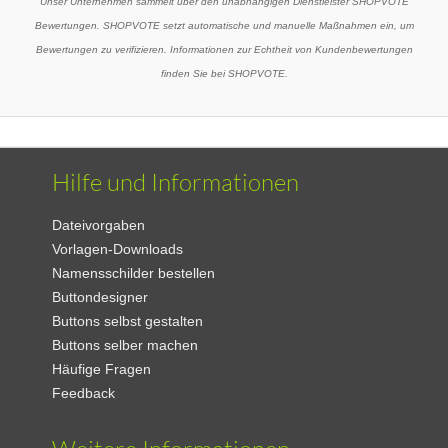
Unser Unternehmen sammelt über den unabhängigen Dienstleister SHOPVOTE
Bewertungen. SHOPVOTE setzt automatische und manuelle Maßnahmen ein, um
Bewertungen zu verifizieren. Informationen zur Echtheit von Kundenbewertungen
finden Sie bei SHOPVOTE.
Hilfe und Informationen
Dateivorgaben
Vorlagen-Downloads
Namensschilder bestellen
Buttondesigner
Buttons selbst gestalten
Buttons selber machen
Häufige Fragen
Feedback