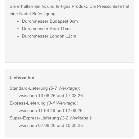
Sie erhalten ein fix und fertiges Produkt. Die Preisschleife hat
eine Nadel-Befestigung.
Durchmesser Budapest 9cm
Durchmesser Rom 11cm
Durchmesser London 11cm
Lieferzeiten
Standard-Lieferung
(5-7 Werktage)
:
zwischen
13.08.26 und 17.08.26
Express-Lieferung
(3-4 Werktage)
:
zwischen
11.08.26 und 12.08.26
Super-Express-Lieferung
(1-2 Werktage )
:
zwischen
07.08.26 und 10.08.26