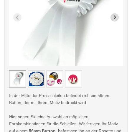
< /picture>
< /pi
In der Mitte der Preisschleifen befindet sich ein 56mm
Button, der mit Ihrem Motiv bedruckt wird.
Hier sehen Sie eine Auswahl an möglichen
Farbkombinationen für die Schleifen. Wir fertigen Ihr Motiv
auf einem
56mm Button
, befestigen ihn an der Rosette und