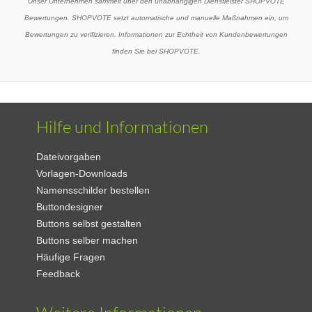
Unser Unternehmen sammelt über den unabhängigen Dienstleister SHOPVOTE
Bewertungen. SHOPVOTE setzt automatische und manuelle Maßnahmen ein, um
Bewertungen zu verifizieren. Informationen zur Echtheit von Kundenbewertungen
finden Sie bei SHOPVOTE.
Hilfe und Informationen
Dateivorgaben
Vorlagen-Downloads
Namensschilder bestellen
Buttondesigner
Buttons selbst gestalten
Buttons selber machen
Häufige Fragen
Feedback