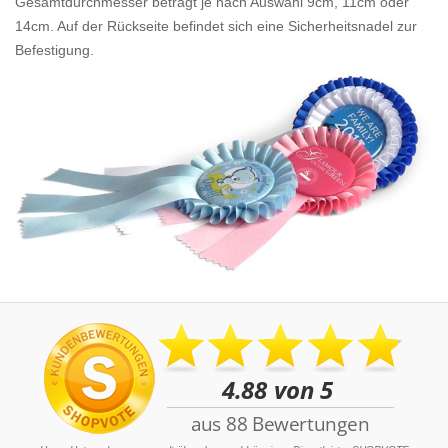
Gesamtdurchmesser beträgt je nach Auswahl 9cm, 11cm oder
14cm. Auf der Rückseite befindet sich eine Sicherheitsnadel zur
Befestigung.