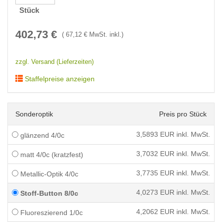
Stück
402,73
€
(
67,12
€ MwSt. inkl.)
zzgl. Versand (Lieferzeiten)
Staffelpreise anzeigen
Sonderoptik
Preis pro Stück
3,5893
EUR inkl. MwSt.
glänzend 4/0c
3,7032
EUR inkl. MwSt.
matt 4/0c (kratzfest)
3,7735
EUR inkl. MwSt.
Metallic-Optik 4/0c
4,0273
EUR inkl. MwSt.
Stoff-Button 8/0c
4,2062
EUR inkl. MwSt.
Fluoreszierend 1/0c