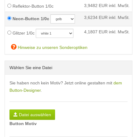
3,9482
EUR inkl. MwSt.
Reflektor-Button 1/0c
3,6234
EUR inkl. MwSt.
Neon-Button 1/0c
4,1807
EUR inkl. MwSt.
Glitzer 1/0c
Hinweise zu unseren Sonderoptiken
Wählen Sie eine Datei
Sie haben noch kein Motiv? Jetzt online gestalten mit
dem
Button-Designer
.
Datei auswählen
Button Motiv