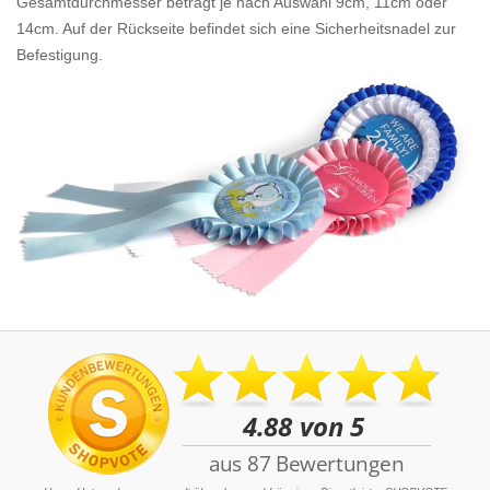
Gesamtdurchmesser beträgt je nach Auswahl 9cm, 11cm oder
14cm. Auf der Rückseite befindet sich eine Sicherheitsnadel zur
Befestigung.