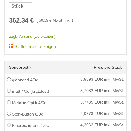
Stück
362,34
€
(
60,39
€ MwSt. inkl.)
zzgl. Versand (Lieferzeiten)
Staffelpreise anzeigen
Sonderoptik
Preis pro Stück
3,5893
EUR inkl. MwSt.
glänzend 4/0c
3,7032
EUR inkl. MwSt.
matt 4/0c (kratzfest)
3,7735
EUR inkl. MwSt.
Metallic-Optik 4/0c
4,0273
EUR inkl. MwSt.
Stoff-Button 8/0c
4,2062
EUR inkl. MwSt.
Fluoreszierend 1/0c