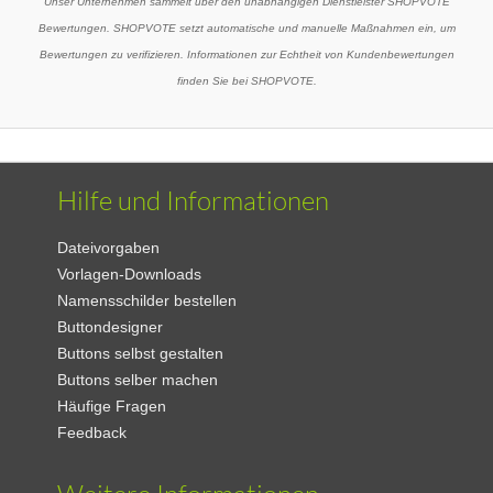
Unser Unternehmen sammelt über den unabhängigen Dienstleister SHOPVOTE
Bewertungen. SHOPVOTE setzt automatische und manuelle Maßnahmen ein, um
Bewertungen zu verifizieren. Informationen zur Echtheit von Kundenbewertungen
finden Sie bei SHOPVOTE.
Hilfe und Informationen
Dateivorgaben
Vorlagen-Downloads
Namensschilder bestellen
Buttondesigner
Buttons selbst gestalten
Buttons selber machen
Häufige Fragen
Feedback