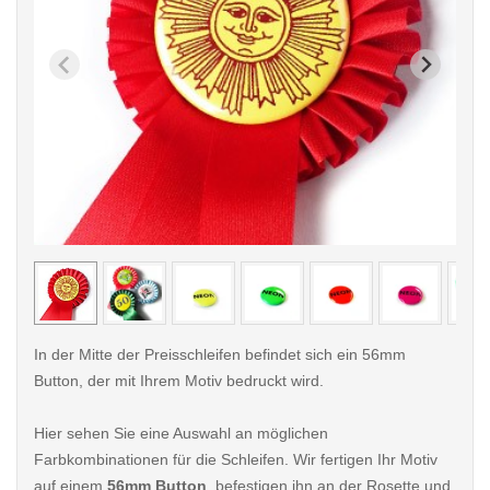
< /picture>
< /pi
In der Mitte der Preisschleifen befindet sich ein 56mm
Button, der mit Ihrem Motiv bedruckt wird.
Hier sehen Sie eine Auswahl an möglichen
Farbkombinationen für die Schleifen. Wir fertigen Ihr Motiv
auf einem
56mm Button
, befestigen ihn an der Rosette und