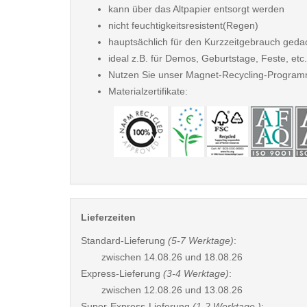
kann über das Altpapier entsorgt werden
nicht feuchtigkeitsresistent(Regen)
hauptsächlich für den Kurzzeitgebrauch geda
ideal z.B. für Demos, Geburtstage, Feste, etc.
Nutzen Sie unser Magnet-Recycling-Program
Materialzertifikate:
Lieferzeiten
Standard-Lieferung
(5-7 Werktage)
:
zwischen
14.08.26 und 18.08.26
Express-Lieferung
(3-4 Werktage)
:
zwischen
12.08.26 und 13.08.26
Super-Express-Lieferung
(1-2 Werktage )
: