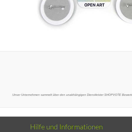
Unser Unternehmen sammelt über den unabhängigen Dienstleister SHOPVOTE Bewertu
Hilfe und Informationen