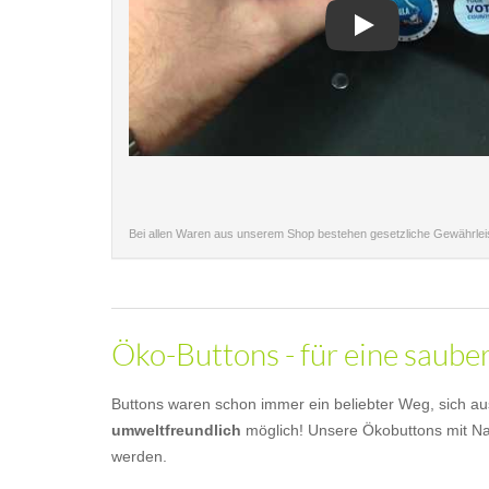
Play
Bei allen Waren aus unserem Shop bestehen gesetzliche Gewährle
Öko-Buttons - für eine saub
Buttons waren schon immer ein beliebter Weg, sich au
umweltfreundlich
möglich! Unsere Ökobuttons mit Nad
werden.