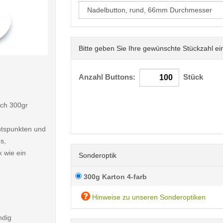
Bitte geben Sie Ihre gewünschte Stückzahl ei
< /picture>
Anzahl Buttons:
Stück
rch 300gr
htspunkten und
s,
k wie ein
Sonderoptik
300g Karton 4-farb
Hinweise zu unseren Sonderoptiken
ndig