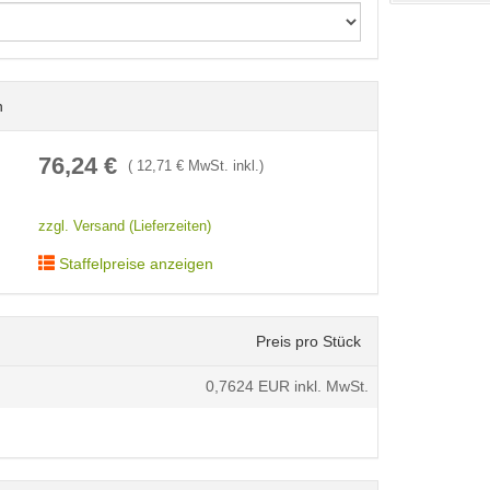
n
76,24
€
(
12,71
€ MwSt. inkl.)
zzgl. Versand (Lieferzeiten)
Staffelpreise anzeigen
Preis pro Stück
0,7624
EUR inkl. MwSt.