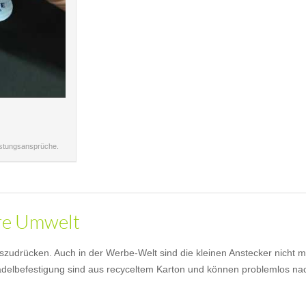
istungsansprüche.
ere Umwelt
szudrücken. Auch in der Werbe-Welt sind die kleinen Anstecker nicht
elbefestigung sind aus recyceltem Karton und können problemlos nach