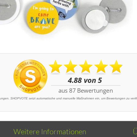
ngen. SHOPVOTE setzt automatische und manuelle Maßnahmen ein, um Bewertungen zu verifizi
Weitere Informationen
Ü