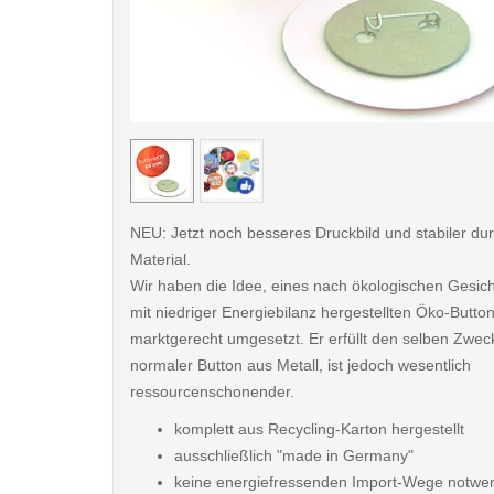
< /picture>
NEU: Jetzt noch besseres Druckbild und stabiler du
Material.
Wir haben die Idee, eines nach ökologischen Gesic
mit niedriger Energiebilanz hergestellten Öko-Button
marktgerecht umgesetzt. Er erfüllt den selben Zwec
normaler Button aus Metall, ist jedoch wesentlich
ressourcenschonender.
komplett aus Recycling-Karton hergestellt
ausschließlich "made in Germany"
keine energiefressenden Import-Wege notwe