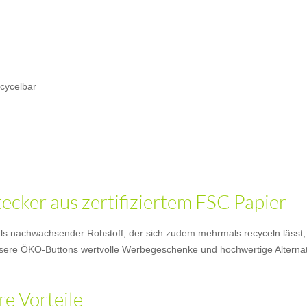
ecycelbar
cker aus zertifiziertem FSC Papier
ls nachwachsender Rohstoff, der sich zudem mehrmals recyceln lässt, b
sere ÖKO-Buttons wertvolle Werbegeschenke und hochwertige Alternati
re Vorteile