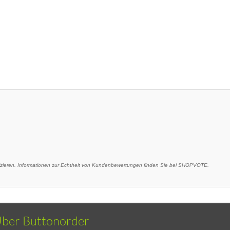
eren. Informationen zur Echtheit von Kundenbewertungen finden Sie bei SHOPVOTE.
ber Buttonorder