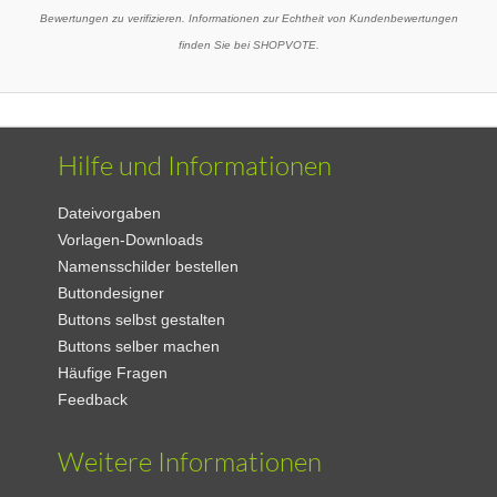
Bewertungen zu verifizieren. Informationen zur Echtheit von Kundenbewertungen
finden Sie bei SHOPVOTE.
Hilfe und Informationen
Dateivorgaben
Vorlagen-Downloads
Namensschilder bestellen
Buttondesigner
Buttons selbst gestalten
Buttons selber machen
Häufige Fragen
Feedback
Weitere Informationen