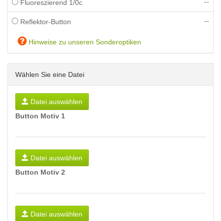
--
Fluoreszierend 1/0c
--
Reflektor-Button
Hinweise zu unseren Sonderoptiken
Wählen Sie eine Datei
Datei auswählen
Button Motiv 1
Datei auswählen
Button Motiv 2
Datei auswählen