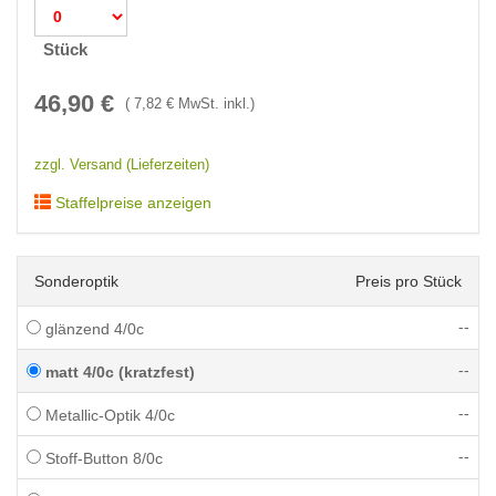
Stück
46,90
€
(
7,82
€ MwSt. inkl.)
zzgl. Versand (Lieferzeiten)
Staffelpreise anzeigen
Sonderoptik
Preis pro Stück
--
glänzend 4/0c
--
matt 4/0c (kratzfest)
--
Metallic-Optik 4/0c
--
Stoff-Button 8/0c