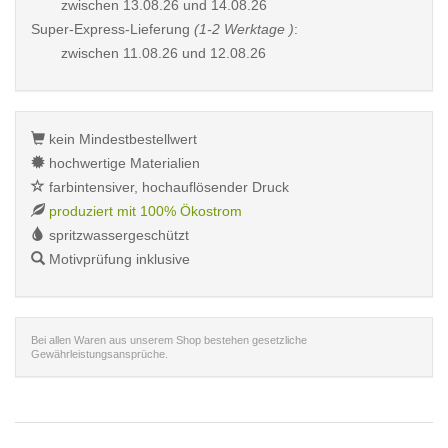
zwischen
13.08.26 und 14.08.26
Super-Express-Lieferung
(1-2 Werktage )
:
zwischen
11.08.26 und 12.08.26
kein Mindestbestellwert
hochwertige Materialien
farbintensiver, hochauflösender Druck
produziert mit 100% Ökostrom
spritzwassergeschützt
Motivprüfung inklusive
Bei allen Waren aus unserem Shop bestehen gesetzliche
Gewährleistungsansprüche.