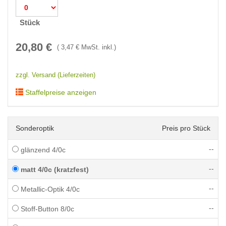
Stück
20,80
€
(
3,47
€ MwSt. inkl.)
zzgl. Versand (Lieferzeiten)
Staffelpreise anzeigen
Sonderoptik
Preis pro Stück
--
glänzend 4/0c
--
matt 4/0c (kratzfest)
--
Metallic-Optik 4/0c
--
Stoff-Button 8/0c