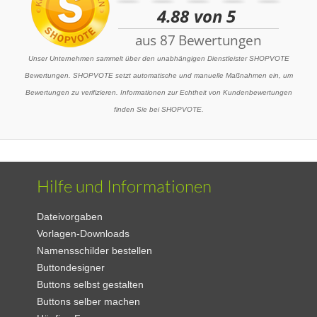
Unser Unternehmen sammelt über den unabhängigen Dienstleister SHOPVOTE
Bewertungen. SHOPVOTE setzt automatische und manuelle Maßnahmen ein, um
Bewertungen zu verifizieren. Informationen zur Echtheit von Kundenbewertungen
finden Sie bei SHOPVOTE.
Hilfe und Informationen
Dateivorgaben
Vorlagen-Downloads
Namensschilder bestellen
Buttondesigner
Buttons selbst gestalten
Buttons selber machen