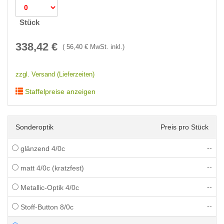
Stück
338,42
€
(
56,40
€ MwSt. inkl.)
zzgl. Versand (Lieferzeiten)
Staffelpreise anzeigen
Sonderoptik
Preis pro Stück
--
glänzend 4/0c
--
matt 4/0c (kratzfest)
--
Metallic-Optik 4/0c
--
Stoff-Button 8/0c