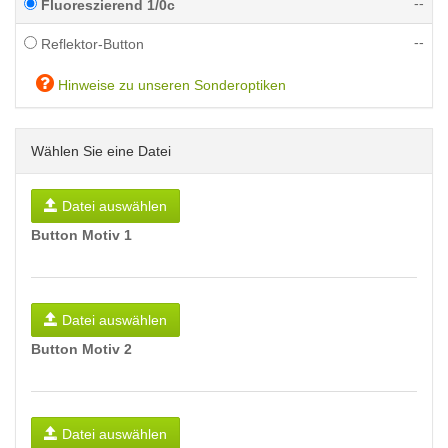
--
Fluoreszierend 1/0c
--
Reflektor-Button
Hinweise zu unseren Sonderoptiken
Wählen Sie eine Datei
Datei auswählen
Button Motiv 1
Datei auswählen
Button Motiv 2
Datei auswählen