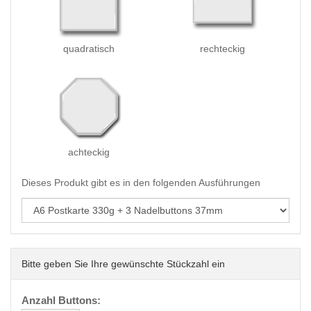
quadratisch
rechteckig
achteckig
Dieses Produkt gibt es in den folgenden Ausführungen
Bitte geben Sie Ihre gewünschte Stückzahl ein
Anzahl Buttons: