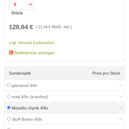
Stück
128,64
€
(
21,44
€ MwSt. inkl.)
zzgl. Versand (Lieferzeiten)
Staffelpreise anzeigen
Sonderoptik
Preis pro Stück
--
glänzend 4/0c
--
matt 4/0c (kratzfest)
--
Metallic-Optik 4/0c
--
Stoff-Button 8/0c