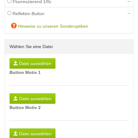
--
Fluoreszierend 1/0c
--
Reflektor-Button
Hinweise zu unseren Sonderoptiken
Wählen Sie eine Datei
Datei auswählen
Button Motiv 1
Datei auswählen
Button Motiv 2
Datei auswählen