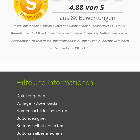
Unser Unternehmen sammelt über den unabhängigen Dienstleister SHOPVOTE
Bewertungen. SHOPVOTE setzt automatische und manuelle Maßnahmen ein, um
Bewertungen zu verifizieren. Informationen zur Echtheit von Kundenbewertungen
finden Sie bei SHOPVOTE.
Hilfe und Informationen
Dateivorgaben
Vorlagen-Downloads
Namensschilder bestellen
Buttondesigner
Buttons selbst gestalten
Buttons selber machen