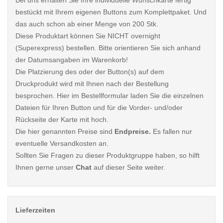
Bei uns erhalten Sie Ihre individuelle Wunschkarte fertig
bestückt mit Ihrem eigenen Buttons zum Komplettpaket. Und
das auch schon ab einer Menge von 200 Stk.
Diese Produktart können Sie NICHT overnight
(Superexpress) bestellen. Bitte orientieren Sie sich anhand
der Datumsangaben im Warenkorb!
Die Platzierung des oder der Button(s) auf dem
Druckprodukt wird mit Ihnen nach der Bestellung
besprochen. Hier im Bestellformular laden Sie die einzelnen
Dateien für Ihren Button und für die Vorder- und/oder
Rückseite der Karte mit hoch.
Die hier genannten Preise sind
Endpreise.
Es fallen nur
eventuelle Versandkosten an.
Sollten Sie Fragen zu dieser Produktgruppe haben, so hilft
Ihnen gerne unser
Chat
auf dieser Seite weiter.
Lieferzeiten