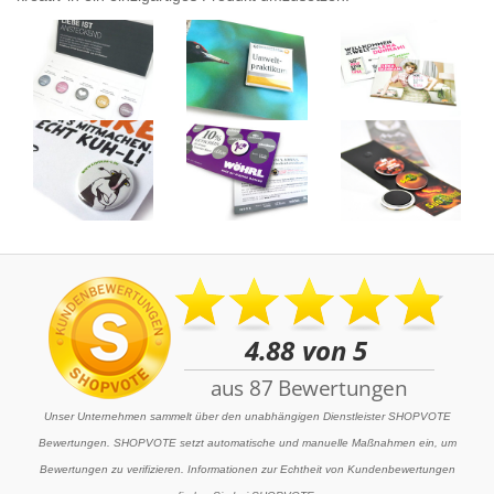
Unser Unternehmen sammelt über den unabhängigen Dienstleister SHOPVOTE
Bewertungen. SHOPVOTE setzt automatische und manuelle Maßnahmen ein, um
Bewertungen zu verifizieren. Informationen zur Echtheit von Kundenbewertungen