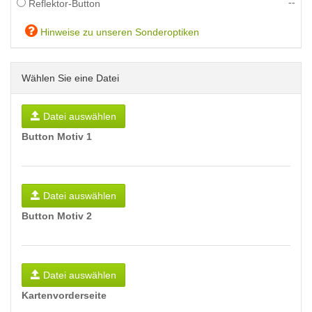
--
Reflektor-Button
Hinweise zu unseren Sonderoptiken
Wählen Sie eine Datei
Datei auswählen
Button Motiv 1
Datei auswählen
Button Motiv 2
Datei auswählen
Kartenvorderseite