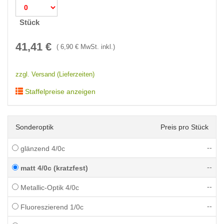
Stück
41,41
€
(
6,90
€ MwSt. inkl.)
zzgl. Versand (Lieferzeiten)
Staffelpreise anzeigen
Sonderoptik
Preis pro Stück
--
glänzend 4/0c
--
matt 4/0c (kratzfest)
--
Metallic-Optik 4/0c
--
Fluoreszierend 1/0c