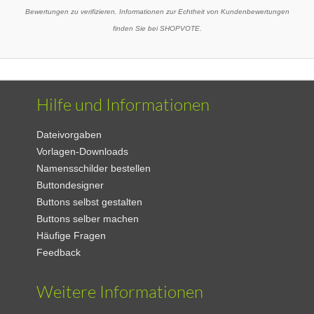
Bewertungen zu verifizieren. Informationen zur Echtheit von Kundenbewertungen
finden Sie bei SHOPVOTE.
Hilfe und Informationen
Dateivorgaben
Vorlagen-Downloads
Namensschilder bestellen
Buttondesigner
Buttons selbst gestalten
Buttons selber machen
Häufige Fragen
Feedback
Weitere Informationen