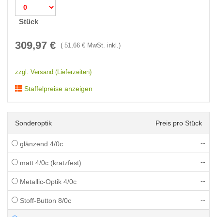
Stück
309,97
€
(
51,66
€ MwSt. inkl.)
zzgl. Versand (Lieferzeiten)
Staffelpreise anzeigen
Sonderoptik
Preis pro Stück
--
glänzend 4/0c
--
matt 4/0c (kratzfest)
--
Metallic-Optik 4/0c
--
Stoff-Button 8/0c