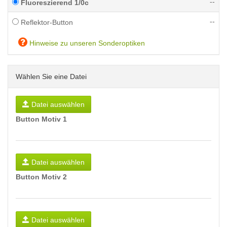
--
Fluoreszierend 1/0c
--
Reflektor-Button
Hinweise zu unseren Sonderoptiken
Wählen Sie eine Datei
Datei auswählen
Button Motiv 1
Datei auswählen
Button Motiv 2
Datei auswählen