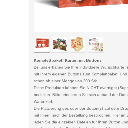
< /picture>
Komplettpaket! Karten mit Buttons
Bei uns erhalten Sie Ihre individuelle Wunschkarte fe
mit Ihrem eigenen Buttons zum Komplettpaket. Und
schon ab einer Menge von 200 Stk.
Diese Produktart können Sie NICHT overnight (Sup
bestellen. Bitte orientieren Sie sich anhand der D
Warenkorb!
Die Platzierung des oder der Button(s) auf dem Dru
mit Ihnen nach der Bestellung besprochen. Hier im B
laden Sie die einzelnen Dateien für Ihren Button und