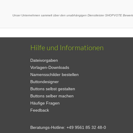
Unser Unternehmen sammelt über den unabhängigen Dienstleister SHOPVOTE Bewertu
Hilfe und Informationen
Dateivorgaben
Vorlagen-Downloads
Namensschilder bestellen
Buttondesigner
Buttons selbst gestalten
Buttons selber machen
Häufige Fragen
Feedback
Beratungs-Hotline:
+49 9561 85 32 48-0