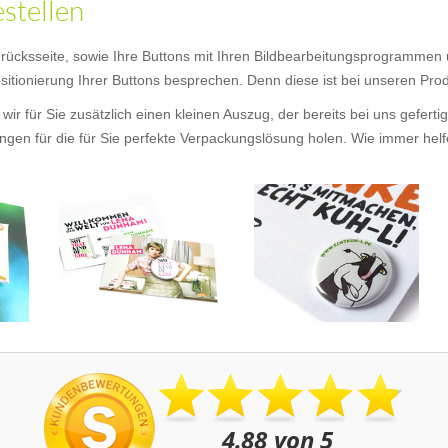
estellen
 -rücksseite, sowie Ihre Buttons mit Ihren Bildbearbeitungsprogrammen
itionierung Ihrer Buttons besprechen. Denn diese ist bei unseren Produ
wir für Sie zusätzlich einen kleinen Auszug, der bereits bei uns gefer
en für die für Sie perfekte Verpackungslösung holen. Wie immer helfen 