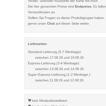
Vorder- und/oder Rückseite der Karte mit hoch.
Die hier genannten Preise sind
Endpreise.
Es fallen
Versandkosten an.
Sollten Sie Fragen zu dieser Produktgruppe haben, s
gerne unser
Chat
auf dieser Seite weiter.
Lieferzeiten
Standard-Lieferung
(5-7 Werktage)
:
zwischen
17.08.26 und 19.08.26
Express-Lieferung
(3-4 Werktage)
:
zwischen
13.08.26 und 14.08.26
Super-Express-Lieferung
(1-2 Werktage )
:
zwischen
11.08.26 und 12.08.26
kein Mindestbestellwert