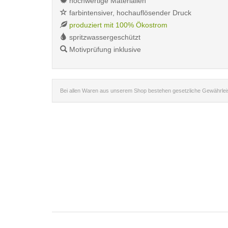
hochwertige Materialien
farbintensiver, hochauflösender Druck
produziert mit 100% Ökostrom
spritzwassergeschützt
Motivprüfung inklusive
Bei allen Waren aus unserem Shop bestehen gesetzliche Gewährle