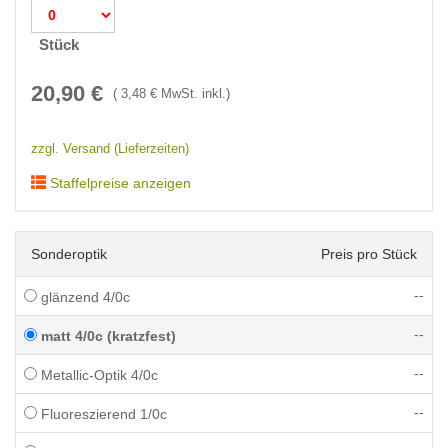
Stück
20,90
€
(
3,48
€ MwSt. inkl.)
zzgl. Versand (Lieferzeiten)
Staffelpreise anzeigen
Sonderoptik
Preis pro Stück
--
glänzend 4/0c
--
matt 4/0c (kratzfest)
--
Metallic-Optik 4/0c
--
Fluoreszierend 1/0c