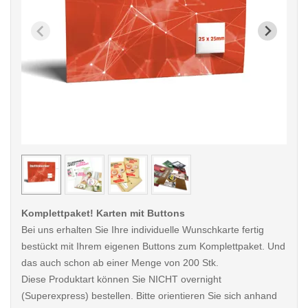
< /picture>
< /pi
Komplettpaket! Karten mit Buttons
Bei uns erhalten Sie Ihre individuelle Wunschkarte fertig
bestückt mit Ihrem eigenen Buttons zum Komplettpaket. Und
das auch schon ab einer Menge von 200 Stk.
Diese Produktart können Sie NICHT overnight
(Superexpress) bestellen. Bitte orientieren Sie sich anhand