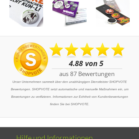
Unser Unternehmen sammelt über den unabhängigen Dienstleister SHOPVOTE
Bewertungen. SHOPVOTE setzt automatische und manuelle Maßnahmen ein, um
Bewertungen zu verifizieren. Informationen zur Echtheit von Kundenbewertungen
finden Sie bei SHOPVOTE.
Hilfe und Informationen