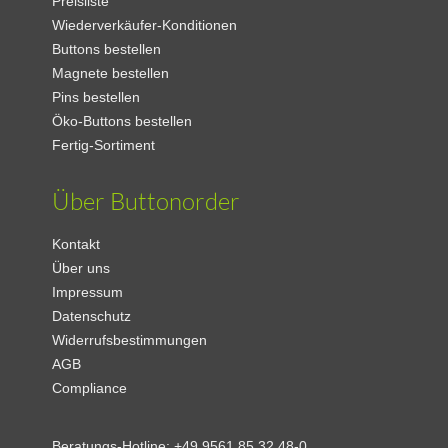
Preisliste
Wiederverkäufer-Konditionen
Buttons bestellen
Magnete bestellen
Pins bestellen
Öko-Buttons bestellen
Fertig-Sortiment
Über Buttonorder
Kontakt
Über uns
Impressum
Datenschutz
Widerrufsbestimmungen
AGB
Compliance
Beratungs-Hotline:
+49 9561 85 32 48-0