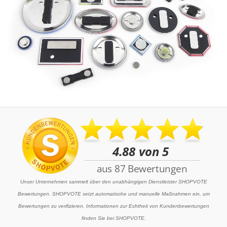
Unser Unternehmen sammelt über den unabhängigen Dienstleister SHOPVOTE
Bewertungen. SHOPVOTE setzt automatische und manuelle Maßnahmen ein, um
Bewertungen zu verifizieren. Informationen zur Echtheit von Kundenbewertungen
finden Sie bei SHOPVOTE.