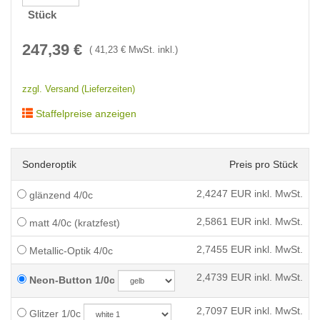
Stück
247,39
€
(
41,23
€ MwSt. inkl.)
zzgl. Versand (Lieferzeiten)
Staffelpreise anzeigen
Sonderoptik
Preis pro Stück
2,4247
EUR inkl. MwSt.
glänzend 4/0c
2,5861
EUR inkl. MwSt.
matt 4/0c (kratzfest)
2,7455
EUR inkl. MwSt.
Metallic-Optik 4/0c
2,4739
EUR inkl. MwSt.
Neon-Button 1/0c
2,7097
EUR inkl. MwSt.
Glitzer 1/0c