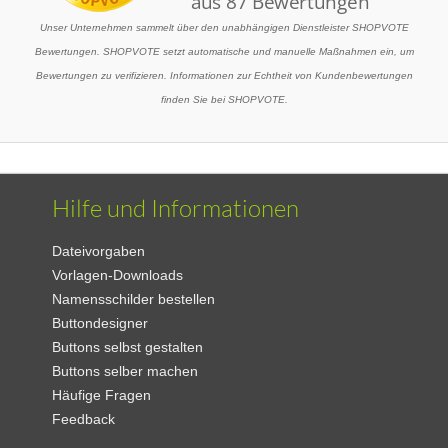
Unser Unternehmen sammelt über den unabhängigen Dienstleister SHOPVOTE
Bewertungen. SHOPVOTE setzt automatische und manuelle Maßnahmen ein, um
Bewertungen zu verifizieren. Informationen zur Echtheit von Kundenbewertungen
finden Sie bei SHOPVOTE.
Hilfe und Informationen
Dateivorgaben
Vorlagen-Downloads
Namensschilder bestellen
Buttondesigner
Buttons selbst gestalten
Buttons selber machen
Häufige Fragen
Feedback