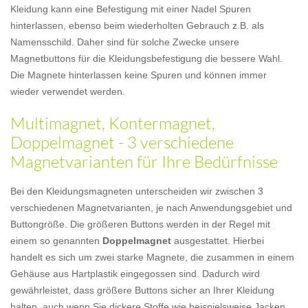
Kleidung kann eine Befestigung mit einer Nadel Spuren
hinterlassen, ebenso beim wiederholten Gebrauch z.B. als
Namensschild. Daher sind für solche Zwecke unsere
Magnetbuttons für die Kleidungsbefestigung die bessere Wahl.
Die Magnete hinterlassen keine Spuren und können immer
wieder verwendet werden.
Multimagnet, Kontermagnet,
Doppelmagnet - 3 verschiedene
Magnetvarianten für Ihre Bedürfnisse
Bei den Kleidungsmagneten unterscheiden wir zwischen 3
verschiedenen Magnetvarianten, je nach Anwendungsgebiet und
Buttongröße. Die größeren Buttons werden in der Regel mit
einem so genannten
Doppelmagnet
ausgestattet. Hierbei
handelt es sich um zwei starke Magnete, die zusammen in einem
Gehäuse aus Hartplastik eingegossen sind. Dadurch wird
gewährleistet, dass größere Buttons sicher an Ihrer Kleidung
halten, auch wenn Sie dickere Stoffe wie beispielsweise Jacken