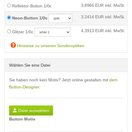
3,8966
EUR inkl. MwSt.
Reflektor-Button 1/0c
3,2414
EUR inkl. MwSt.
Neon-Button 1/0c
4,3913
EUR inkl. MwSt.
Glitzer 1/0c
Hinweise zu unseren Sonderoptiken
Wählen Sie eine Datei
Sie haben noch kein Motiv? Jetzt online gestalten mit
dem
Button-Designer
.
Datei auswählen
Button Motiv