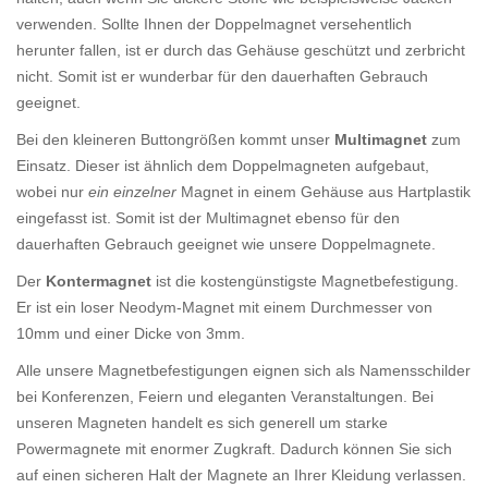
verwenden. Sollte Ihnen der Doppelmagnet versehentlich
herunter fallen, ist er durch das Gehäuse geschützt und zerbricht
nicht. Somit ist er wunderbar für den dauerhaften Gebrauch
geeignet.
Bei den kleineren Buttongrößen kommt unser
Multimagnet
zum
Einsatz. Dieser ist ähnlich dem Doppelmagneten aufgebaut,
wobei nur
ein einzelner
Magnet in einem Gehäuse aus Hartplastik
eingefasst ist. Somit ist der Multimagnet ebenso für den
dauerhaften Gebrauch geeignet wie unsere Doppelmagnete.
Der
Kontermagnet
ist die kostengünstigste Magnetbefestigung.
Er ist ein loser Neodym-Magnet mit einem Durchmesser von
10mm und einer Dicke von 3mm.
Alle unsere Magnetbefestigungen eignen sich als Namensschilder
bei Konferenzen, Feiern und eleganten Veranstaltungen. Bei
unseren Magneten handelt es sich generell um starke
Powermagnete mit enormer Zugkraft. Dadurch können Sie sich
auf einen sicheren Halt der Magnete an Ihrer Kleidung verlassen.