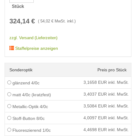
Stück
324,14
€
(
54,02
€ MwSt. inkl.)
zzgl. Versand (Lieferzeiten)
Staffelpreise anzeigen
Sonderoptik
Preis pro Stück
3,1658
EUR inkl. MwSt.
glänzend 4/0c
3,4037
EUR inkl. MwSt.
matt 4/0c (kratzfest)
3,5084
EUR inkl. MwSt.
Metallic-Optik 4/0c
4,0097
EUR inkl. MwSt.
Stoff-Button 8/0c
4,4698
EUR inkl. MwSt.
Fluoreszierend 1/0c