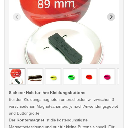
< /picture>
< /pi
Sicherer Halt für Ihre Kleidungsbuttons
Bei den Kleidungsmagneten unterscheiden wir zwischen 3
verschiedenen Magnetvarianten, je nach Anwendungsgebiet
und Buttongröße.
Der
Kontermagnet
ist die kostengünstigste
Magnetbefestigung und nur für kleine Buttons sinnvoll. Für