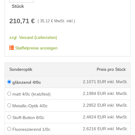
Stück
210,71
€
(
35,12
€ MwSt. inkl.)
zzgl. Versand (Lieferzeiten)
Staffelpreise anzeigen
Sonderoptik
Preis pro Stück
2,1071
EUR inkl. MwSt.
glänzend 4/0c
2,1984
EUR inkl. MwSt.
matt 4/0c (kratzfest)
2,2852
EUR inkl. MwSt.
Metallic-Optik 4/0c
2,4824
EUR inkl. MwSt.
Stoff-Button 8/0c
2,6216
EUR inkl. MwSt.
Fluoreszierend 1/0c