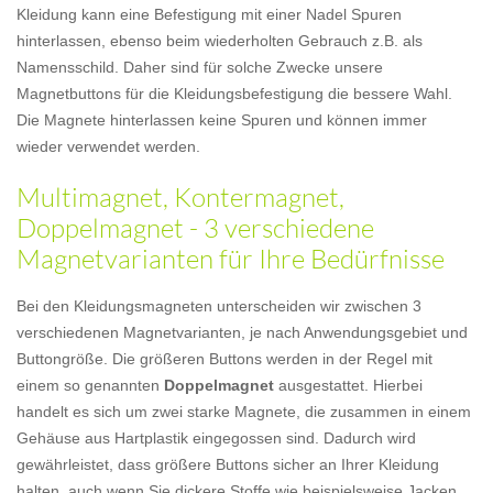
Kleidung kann eine Befestigung mit einer Nadel Spuren
hinterlassen, ebenso beim wiederholten Gebrauch z.B. als
Namensschild. Daher sind für solche Zwecke unsere
Magnetbuttons für die Kleidungsbefestigung die bessere Wahl.
Die Magnete hinterlassen keine Spuren und können immer
wieder verwendet werden.
Multimagnet, Kontermagnet,
Doppelmagnet - 3 verschiedene
Magnetvarianten für Ihre Bedürfnisse
Bei den Kleidungsmagneten unterscheiden wir zwischen 3
verschiedenen Magnetvarianten, je nach Anwendungsgebiet und
Buttongröße. Die größeren Buttons werden in der Regel mit
einem so genannten
Doppelmagnet
ausgestattet. Hierbei
handelt es sich um zwei starke Magnete, die zusammen in einem
Gehäuse aus Hartplastik eingegossen sind. Dadurch wird
gewährleistet, dass größere Buttons sicher an Ihrer Kleidung
halten, auch wenn Sie dickere Stoffe wie beispielsweise Jacken