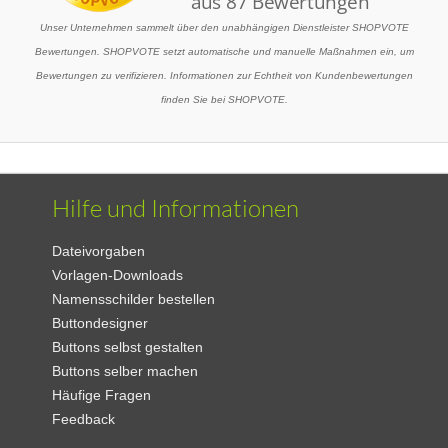
Unser Unternehmen sammelt über den unabhängigen Dienstleister SHOPVOTE
Bewertungen. SHOPVOTE setzt automatische und manuelle Maßnahmen ein, um
Bewertungen zu verifizieren. Informationen zur Echtheit von Kundenbewertungen
finden Sie bei SHOPVOTE.
Hilfe und Informationen
Dateivorgaben
Vorlagen-Downloads
Namensschilder bestellen
Buttondesigner
Buttons selbst gestalten
Buttons selber machen
Häufige Fragen
Feedback