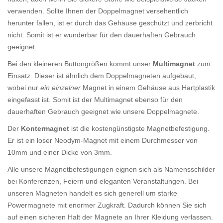
verwenden. Sollte Ihnen der Doppelmagnet versehentlich
herunter fallen, ist er durch das Gehäuse geschützt und zerbricht
nicht. Somit ist er wunderbar für den dauerhaften Gebrauch
geeignet.
Bei den kleineren Buttongrößen kommt unser
Multimagnet
zum
Einsatz. Dieser ist ähnlich dem Doppelmagneten aufgebaut,
wobei nur
ein einzelner
Magnet in einem Gehäuse aus Hartplastik
eingefasst ist. Somit ist der Multimagnet ebenso für den
dauerhaften Gebrauch geeignet wie unsere Doppelmagnete.
Der
Kontermagnet
ist die kostengünstigste Magnetbefestigung.
Er ist ein loser Neodym-Magnet mit einem Durchmesser von
10mm und einer Dicke von 3mm.
Alle unsere Magnetbefestigungen eignen sich als Namensschilder
bei Konferenzen, Feiern und eleganten Veranstaltungen. Bei
unseren Magneten handelt es sich generell um starke
Powermagnete mit enormer Zugkraft. Dadurch können Sie sich
auf einen sicheren Halt der Magnete an Ihrer Kleidung verlassen.