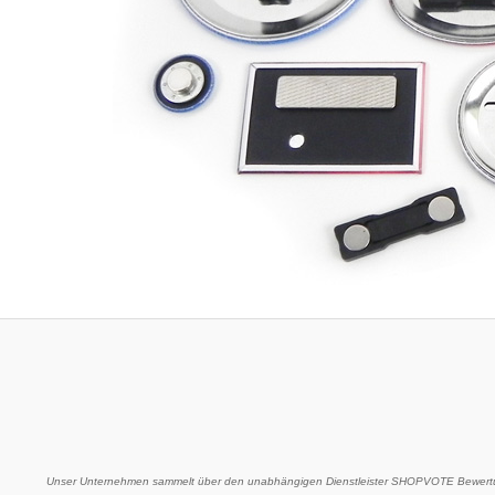
Unser Unternehmen sammelt über den unabhängigen Dienstleister SHOPVOTE Bewertu