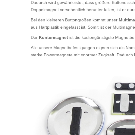
Dadurch wird gewährleistet, dass größere Buttons sich
Doppelmagnet versehentlich herunter fallen, ist er du
Bei den kleineren Buttongrößen kommt unser
Multim
aus Hartplastik eingefasst ist. Somit ist der Multim
Der
Kontermagnet
ist die kostengünstigste Magnetb
Alle unsere Magnetbefestigungen eignen sich als Nam
starke Powermagnete mit enormer Zugkraft. Dadurch kö