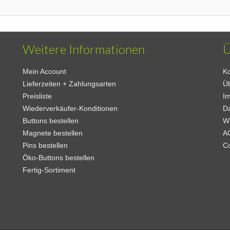
Weitere Informationen
Ü
Mein Account
Ko
Lieferzeiten + Zahlungsarten
Ü
Preisliste
I
Wiederverkäufer-Konditionen
D
Buttons bestellen
W
Magnete bestellen
A
Pins bestellen
C
Öko-Buttons bestellen
Fertig-Sortiment