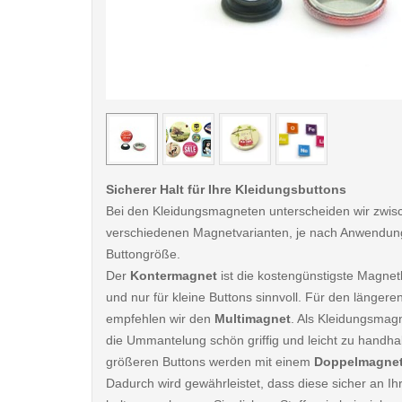
< /picture>
Sicherer Halt für Ihre Kleidungsbuttons
Bei den Kleidungsmagneten unterscheiden wir zwis
verschiedenen Magnetvarianten, je nach Anwendun
Buttongröße.
Der
Kontermagnet
ist die kostengünstigste Magnet
und nur für kleine Buttons sinnvoll. Für den länger
empfehlen wir den
Multimagnet
. Als Kleidungsmagn
die Ummantelung schön griffig und leicht zu handha
größeren Buttons werden mit einem
Doppelmagne
Dadurch wird gewährleistet, dass diese sicher an Ih