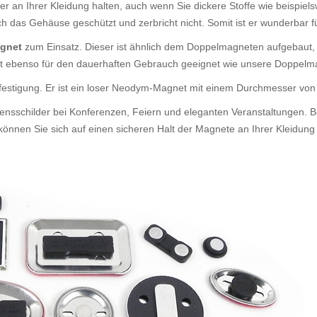
er an Ihrer Kleidung halten, auch wenn Sie dickere Stoffe wie beispiel
rch das Gehäuse geschützt und zerbricht nicht. Somit ist er wunderbar
agnet
zum Einsatz. Dieser ist ähnlich dem Doppelmagneten aufgebaut,
agnet ebenso für den dauerhaften Gebrauch geeignet wie unsere Doppelm
efestigung. Er ist ein loser Neodym-Magnet mit einem Durchmesser v
ensschilder bei Konferenzen, Feiern und eleganten Veranstaltungen. B
nnen Sie sich auf einen sicheren Halt der Magnete an Ihrer Kleidung 