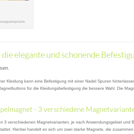
istungsansprüche.
 die elegante und schonende Befestig
ssen.
icher Kleidung kann eine Befestigung mit einer Nadel Spuren hinterlas
agnetbuttons für die Kleidungsbefestigung die bessere Wahl. Die Mag
elmagnet - 3 verschiedene Magnetvarianten
en 3 verschiedenen Magnetvarianten, je nach Anwendungsgebiet und B
attet. Hierbei handelt es sich um zwei starke Magnete, die zusammen