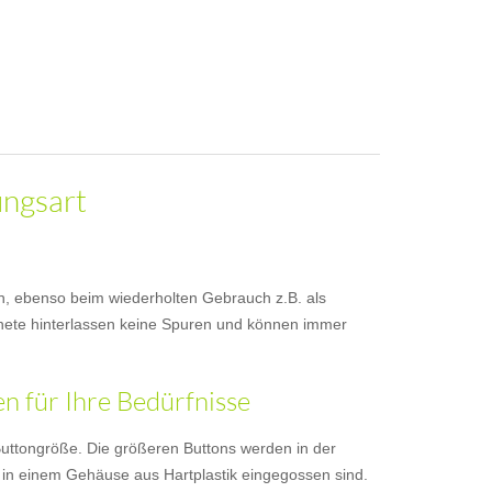
ungsart
sen, ebenso beim wiederholten Gebrauch z.B. als
nete hinterlassen keine Spuren und können immer
 für Ihre Bedürfnisse
uttongröße. Die größeren Buttons werden in der
 in einem Gehäuse aus Hartplastik eingegossen sind.