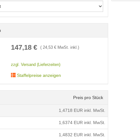
n
< /picture>
147,18
€
(
24,53
€ MwSt. inkl.)
zzgl. Versand (Lieferzeiten)
Staffelpreise anzeigen
Preis pro Stück
1,4718
EUR inkl. MwSt.
1,6374
EUR inkl. MwSt.
1,4832
EUR inkl. MwSt.