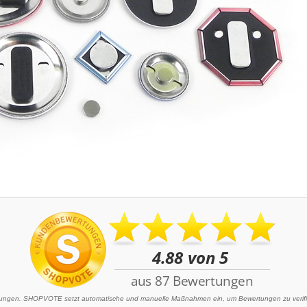
ngen. SHOPVOTE setzt automatische und manuelle Maßnahmen ein, um Bewertungen zu verifizi