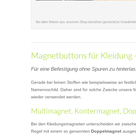
Bei allen Waren aus unserem Shop bestehen gesetzliche Gewährle
Magnetbuttons für Kleidung -
Für eine Befestigung ohne Spuren zu hinterla
Gerade bei feinen Stoffen wie beispielsweise an festl
Namensschild. Daher sind für solche Zwecke unsere M
wieder verwendet werden.
Multimagnet, Kontermagnet, Dopp
Bei den Kleidungsmagneten unterscheiden wir zwisch
Regel mit einem so genannten
Doppelmagnet
ausgest