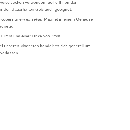
sweise Jacken verwenden. Sollte Ihnen der
 für den dauerhaften Gebrauch geeignet.
 wobei nur
ein einzelner
Magnet in einem Gehäuse
agnete.
on 10mm und einer Dicke von 3mm.
ei unseren Magneten handelt es sich generell um
verlassen.