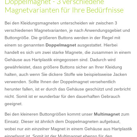
Doppelmagnet - 3 verschiedene
Magnetvarianten für Ihre Bedürfnisse
Bei den Kleidungsmagneten unterscheiden wir zwischen 3
verschiedenen Magnetvarianten, je nach Anwendungsgebiet und
Buttongröße. Die größeren Buttons werden in der Regel mit
einem so genannten
Doppelmagnet
ausgestattet. Hierbei
handelt es sich um zwei starke Magnete, die zusammen in einem
Gehäuse aus Hartplastik eingegossen sind. Dadurch wird
gewährleistet, dass größere Buttons sicher an Ihrer Kleidung
halten, auch wenn Sie dickere Stoffe wie beispielsweise Jacken
verwenden. Sollte Ihnen der Doppelmagnet versehentlich
herunter fallen, ist er durch das Gehäuse geschützt und zerbricht
nicht. Somit ist er wunderbar für den dauerhaften Gebrauch
geeignet.
Bei den kleineren Buttongrößen kommt unser
Multimagnet
zum
Einsatz. Dieser ist ähnlich dem Doppelmagneten aufgebaut,
wobei nur
ein einzelner
Magnet in einem Gehäuse aus Hartplastik
eingefasst ist. Somit ist der Multimagnet ebenso für den