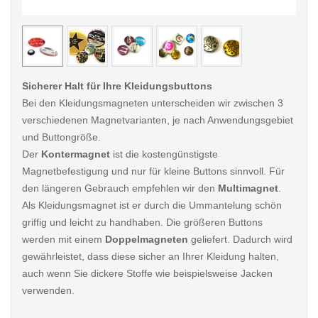
< /picture>
< /pi
Sicherer Halt für Ihre Kleidungsbuttons
Bei den Kleidungsmagneten unterscheiden wir zwischen 3
verschiedenen Magnetvarianten, je nach Anwendungsgebiet
und Buttongröße.
Der
Kontermagnet
ist die kostengünstigste
Magnetbefestigung und nur für kleine Buttons sinnvoll. Für
den längeren Gebrauch empfehlen wir den
Multimagnet
.
Als Kleidungsmagnet ist er durch die Ummantelung schön
griffig und leicht zu handhaben. Die größeren Buttons
werden mit einem
Doppelmagneten
geliefert. Dadurch wird
gewährleistet, dass diese sicher an Ihrer Kleidung halten,
auch wenn Sie dickere Stoffe wie beispielsweise Jacken
verwenden.