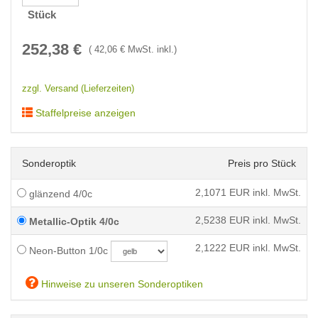
Stück
252,38
€
(
42,06
€ MwSt. inkl.)
zzgl. Versand (Lieferzeiten)
Staffelpreise anzeigen
Sonderoptik
Preis pro Stück
2,1071
EUR inkl. MwSt.
glänzend 4/0c
2,5238
EUR inkl. MwSt.
Metallic-Optik 4/0c
2,1222
EUR inkl. MwSt.
Neon-Button 1/0c
Hinweise zu unseren Sonderoptiken