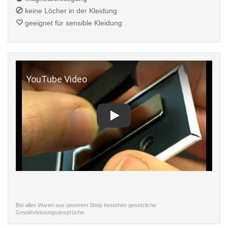
keine Löcher in der Kleidung
geeignet für sensible Kleidung
Play
Bei allen Waren aus unserem Shop bestehen gesetzliche
Gewährleistungsansprüche.