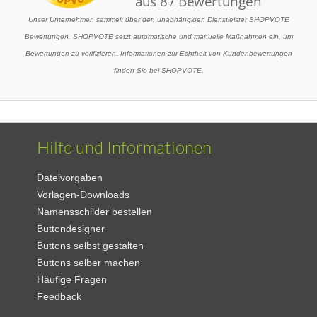
Unser Unternehmen sammelt über den unabhängigen Dienstleister SHOPVOTE
Bewertungen. SHOPVOTE setzt automatische und manuelle Maßnahmen ein, um
Bewertungen zu verifizieren. Informationen zur Echtheit von Kundenbewertungen
finden Sie bei SHOPVOTE.
Hilfe und Informationen
Dateivorgaben
Vorlagen-Downloads
Namensschilder bestellen
Buttondesigner
Buttons selbst gestalten
Buttons selber machen
Häufige Fragen
Feedback