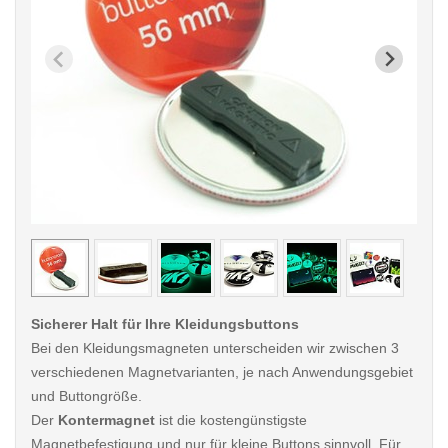
< /picture>
< /pi
Sicherer Halt für Ihre Kleidungsbuttons
Bei den Kleidungsmagneten unterscheiden wir zwischen 3
verschiedenen Magnetvarianten, je nach Anwendungsgebiet
und Buttongröße.
Der
Kontermagnet
ist die kostengünstigste
Magnetbefestigung und nur für kleine Buttons sinnvoll. Für