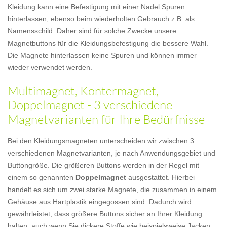
Kleidung kann eine Befestigung mit einer Nadel Spuren
hinterlassen, ebenso beim wiederholten Gebrauch z.B. als
Namensschild. Daher sind für solche Zwecke unsere
Magnetbuttons für die Kleidungsbefestigung die bessere Wahl.
Die Magnete hinterlassen keine Spuren und können immer
wieder verwendet werden.
Multimagnet, Kontermagnet,
Doppelmagnet - 3 verschiedene
Magnetvarianten für Ihre Bedürfnisse
Bei den Kleidungsmagneten unterscheiden wir zwischen 3
verschiedenen Magnetvarianten, je nach Anwendungsgebiet und
Buttongröße. Die größeren Buttons werden in der Regel mit
einem so genannten
Doppelmagnet
ausgestattet. Hierbei
handelt es sich um zwei starke Magnete, die zusammen in einem
Gehäuse aus Hartplastik eingegossen sind. Dadurch wird
gewährleistet, dass größere Buttons sicher an Ihrer Kleidung
halten, auch wenn Sie dickere Stoffe wie beispielsweise Jacken