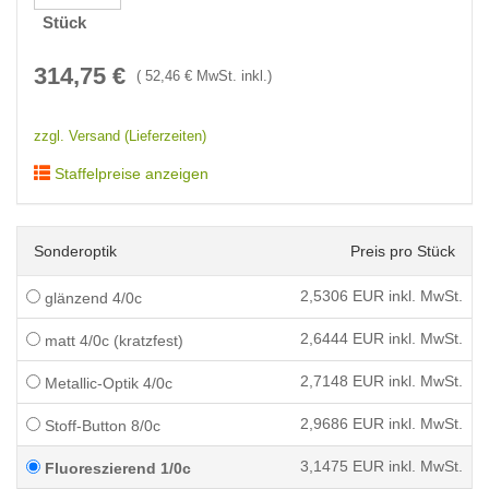
Stück
314,75
€
(
52,46
€ MwSt. inkl.)
zzgl. Versand (Lieferzeiten)
Staffelpreise anzeigen
Sonderoptik
Preis pro Stück
2,5306
EUR inkl. MwSt.
glänzend 4/0c
2,6444
EUR inkl. MwSt.
matt 4/0c (kratzfest)
2,7148
EUR inkl. MwSt.
Metallic-Optik 4/0c
2,9686
EUR inkl. MwSt.
Stoff-Button 8/0c
3,1475
EUR inkl. MwSt.
Fluoreszierend 1/0c