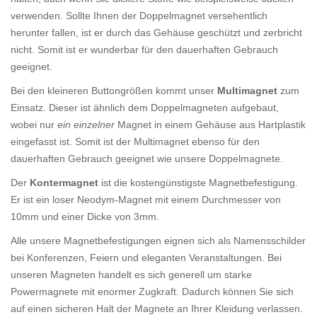
verwenden. Sollte Ihnen der Doppelmagnet versehentlich
herunter fallen, ist er durch das Gehäuse geschützt und zerbricht
nicht. Somit ist er wunderbar für den dauerhaften Gebrauch
geeignet.
Bei den kleineren Buttongrößen kommt unser
Multimagnet
zum
Einsatz. Dieser ist ähnlich dem Doppelmagneten aufgebaut,
wobei nur
ein einzelner
Magnet in einem Gehäuse aus Hartplastik
eingefasst ist. Somit ist der Multimagnet ebenso für den
dauerhaften Gebrauch geeignet wie unsere Doppelmagnete.
Der
Kontermagnet
ist die kostengünstigste Magnetbefestigung.
Er ist ein loser Neodym-Magnet mit einem Durchmesser von
10mm und einer Dicke von 3mm.
Alle unsere Magnetbefestigungen eignen sich als Namensschilder
bei Konferenzen, Feiern und eleganten Veranstaltungen. Bei
unseren Magneten handelt es sich generell um starke
Powermagnete mit enormer Zugkraft. Dadurch können Sie sich
auf einen sicheren Halt der Magnete an Ihrer Kleidung verlassen.