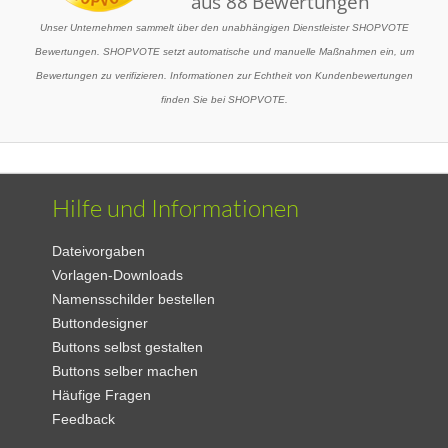
Unser Unternehmen sammelt über den unabhängigen Dienstleister SHOPVOTE
Bewertungen. SHOPVOTE setzt automatische und manuelle Maßnahmen ein, um
Bewertungen zu verifizieren. Informationen zur Echtheit von Kundenbewertungen
finden Sie bei SHOPVOTE.
Hilfe und Informationen
Dateivorgaben
Vorlagen-Downloads
Namensschilder bestellen
Buttondesigner
Buttons selbst gestalten
Buttons selber machen
Häufige Fragen
Feedback