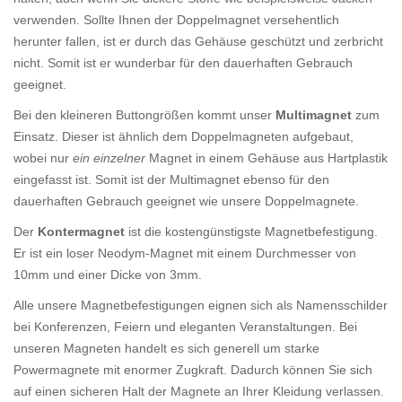
verwenden. Sollte Ihnen der Doppelmagnet versehentlich
herunter fallen, ist er durch das Gehäuse geschützt und zerbricht
nicht. Somit ist er wunderbar für den dauerhaften Gebrauch
geeignet.
Bei den kleineren Buttongrößen kommt unser
Multimagnet
zum
Einsatz. Dieser ist ähnlich dem Doppelmagneten aufgebaut,
wobei nur
ein einzelner
Magnet in einem Gehäuse aus Hartplastik
eingefasst ist. Somit ist der Multimagnet ebenso für den
dauerhaften Gebrauch geeignet wie unsere Doppelmagnete.
Der
Kontermagnet
ist die kostengünstigste Magnetbefestigung.
Er ist ein loser Neodym-Magnet mit einem Durchmesser von
10mm und einer Dicke von 3mm.
Alle unsere Magnetbefestigungen eignen sich als Namensschilder
bei Konferenzen, Feiern und eleganten Veranstaltungen. Bei
unseren Magneten handelt es sich generell um starke
Powermagnete mit enormer Zugkraft. Dadurch können Sie sich
auf einen sicheren Halt der Magnete an Ihrer Kleidung verlassen.