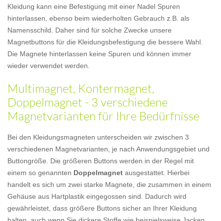
Kleidung kann eine Befestigung mit einer Nadel Spuren
hinterlassen, ebenso beim wiederholten Gebrauch z.B. als
Namensschild. Daher sind für solche Zwecke unsere
Magnetbuttons für die Kleidungsbefestigung die bessere Wahl.
Die Magnete hinterlassen keine Spuren und können immer
wieder verwendet werden.
Multimagnet, Kontermagnet,
Doppelmagnet - 3 verschiedene
Magnetvarianten für Ihre Bedürfnisse
Bei den Kleidungsmagneten unterscheiden wir zwischen 3
verschiedenen Magnetvarianten, je nach Anwendungsgebiet und
Buttongröße. Die größeren Buttons werden in der Regel mit
einem so genannten
Doppelmagnet
ausgestattet. Hierbei
handelt es sich um zwei starke Magnete, die zusammen in einem
Gehäuse aus Hartplastik eingegossen sind. Dadurch wird
gewährleistet, dass größere Buttons sicher an Ihrer Kleidung
halten, auch wenn Sie dickere Stoffe wie beispielsweise Jacken