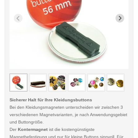
< /picture>
< /pi
Sicherer Halt für Ihre Kleidungsbuttons
Bei den Kleidungsmagneten unterscheiden wir zwischen 3
verschiedenen Magnetvarianten, je nach Anwendungsgebiet
und Buttongröße.
Der
Kontermagnet
ist die kostengünstigste
Magnetbefestigung und nur für kleine Buttons sinnvoll. Für