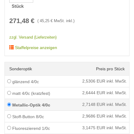
Stück
271,48
€
(
45,25
€ MwSt. inkl.)
zzgl. Versand (Lieferzeiten)
Staffelpreise anzeigen
Sonderoptik
Preis pro Stück
2,5306
EUR inkl. MwSt.
glänzend 4/0c
2,6444
EUR inkl. MwSt.
matt 4/0c (kratzfest)
2,7148
EUR inkl. MwSt.
Metallic-Optik 4/0c
2,9686
EUR inkl. MwSt.
Stoff-Button 8/0c
3,1475
EUR inkl. MwSt.
Fluoreszierend 1/0c