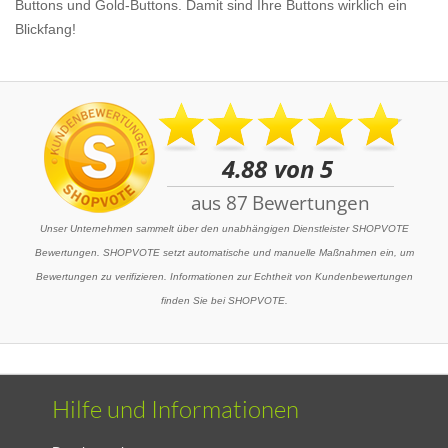
Buttons und Gold-Buttons. Damit sind Ihre Buttons wirklich ein
Blickfang!
Unser Unternehmen sammelt über den unabhängigen Dienstleister SHOPVOTE
Bewertungen. SHOPVOTE setzt automatische und manuelle Maßnahmen ein, um
Bewertungen zu verifizieren. Informationen zur Echtheit von Kundenbewertungen
finden Sie bei SHOPVOTE.
Hilfe und Informationen