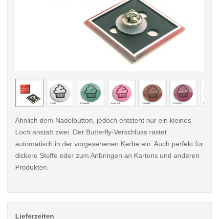
< /picture>
< /pi
Ähnlich dem Nadelbutton, jedoch entsteht nur ein kleines
Loch anstatt zwei. Der Butterfly-Verschluss rastet
automatisch in der vorgesehenen Kerbe ein. Auch perfekt für
dickere Stoffe oder zum Anbringen an Kartons und anderen
Produkten.
Lieferzeiten