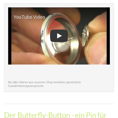
Play
Bei allen Waren aus unserem Shop bestehen gesetzliche
Gewährleistungsansprüche.
Der Butterfly-Button - ein Pin für