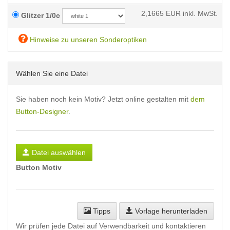
2,1665
EUR inkl. MwSt.
Glitzer 1/0c
Hinweise zu unseren Sonderoptiken
Wählen Sie eine Datei
Sie haben noch kein Motiv? Jetzt online gestalten mit
dem
Button-Designer
.
Datei auswählen
Button Motiv
Tipps
Vorlage herunterladen
Wir prüfen jede Datei auf Verwendbarkeit und kontaktieren