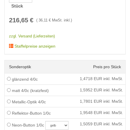
Stück
216,65
€
(
36,11
€ MwSt. inkl.)
zzgl. Versand (Lieferzeiten)
Staffelpreise anzeigen
Sonderoptik
Preis pro Stück
1,4718
EUR inkl. MwSt.
glänzend 4/0c
1,5952
EUR inkl. MwSt.
matt 4/0c (kratzfest)
1,7801
EUR inkl. MwSt.
Metallic-Optik 4/0c
1,9548
EUR inkl. MwSt.
Reflektor-Button 1/0c
1,5059
EUR inkl. MwSt.
Neon-Button 1/0c