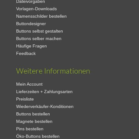
Dateivorgaben
Vorlagen-Downloads
Namensschilder bestellen
Buttondesigner
Buttons selbst gestalten
Buttons selber machen
Häufige Fragen
Feedback
Weitere Informationen
Mein Account
Lieferzeiten + Zahlungsarten
Preisliste
Wiederverkäufer-Konditionen
Buttons bestellen
Magnete bestellen
Pins bestellen
Öko-Buttons bestellen