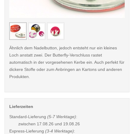
< /picture>
< /pi
Ähnlich dem Nadelbutton, jedoch entsteht nur ein kleines
Loch anstatt zwei. Der Butterfly-Verschluss rastet
automatisch in der vorgesehenen Kerbe ein. Auch perfekt für
dickere Stoffe oder zum Anbringen an Kartons und anderen
Produkten.
Lieferzeiten
Standard-Lieferung
(5-7 Werktage)
:
zwischen
17.08.26 und 19.08.26
Express-Lieferung
(3-4 Werktage)
: