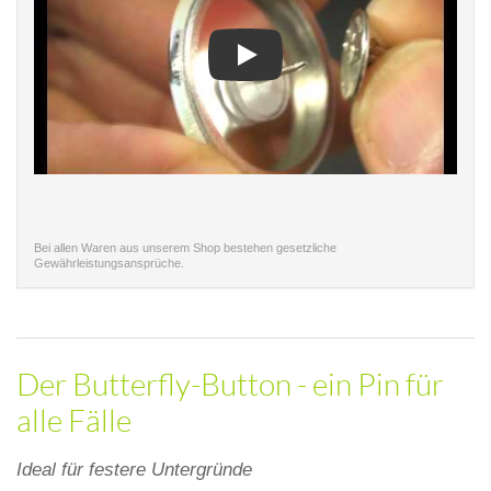
Play
Bei allen Waren aus unserem Shop bestehen gesetzliche
Gewährleistungsansprüche.
Der Butterfly-Button - ein Pin für
alle Fälle
Ideal für festere Untergründe