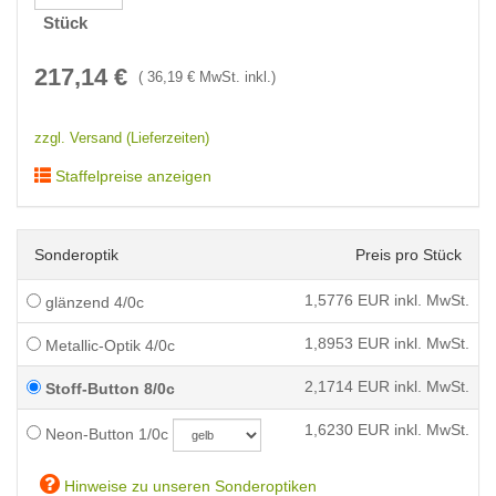
Stück
217,14
€
(
36,19
€ MwSt. inkl.)
zzgl. Versand (Lieferzeiten)
Staffelpreise anzeigen
Sonderoptik
Preis pro Stück
1,5776
EUR inkl. MwSt.
glänzend 4/0c
1,8953
EUR inkl. MwSt.
Metallic-Optik 4/0c
2,1714
EUR inkl. MwSt.
Stoff-Button 8/0c
1,6230
EUR inkl. MwSt.
Neon-Button 1/0c
Hinweise zu unseren Sonderoptiken