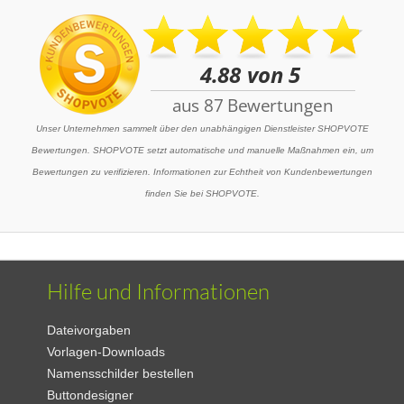
Unser Unternehmen sammelt über den unabhängigen Dienstleister SHOPVOTE
Bewertungen. SHOPVOTE setzt automatische und manuelle Maßnahmen ein, um
Bewertungen zu verifizieren. Informationen zur Echtheit von Kundenbewertungen
finden Sie bei SHOPVOTE.
Hilfe und Informationen
Dateivorgaben
Vorlagen-Downloads
Namensschilder bestellen
Buttondesigner