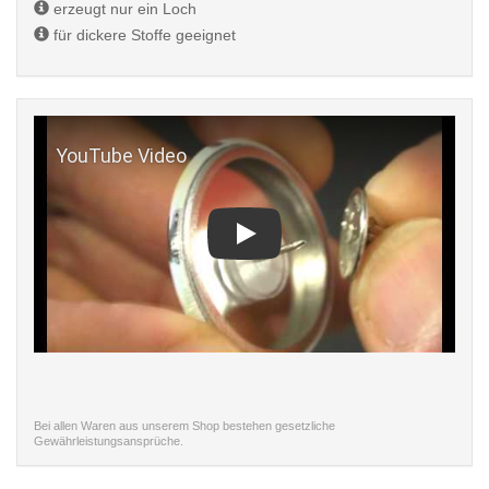
erzeugt nur ein Loch
für dickere Stoffe geeignet
Play
Bei allen Waren aus unserem Shop bestehen gesetzliche
Gewährleistungsansprüche.