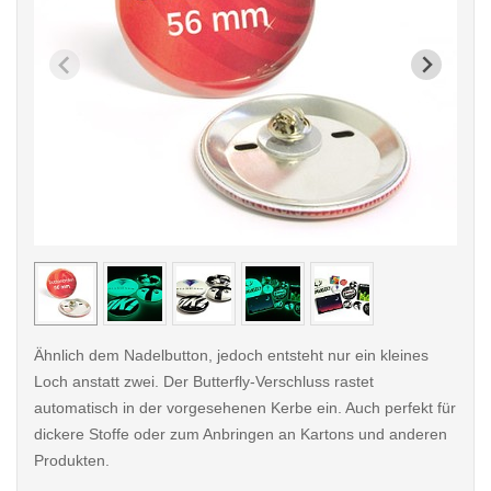
< /picture>
< /pi
Ähnlich dem Nadelbutton, jedoch entsteht nur ein kleines
Loch anstatt zwei. Der Butterfly-Verschluss rastet
automatisch in der vorgesehenen Kerbe ein. Auch perfekt für
dickere Stoffe oder zum Anbringen an Kartons und anderen
Produkten.