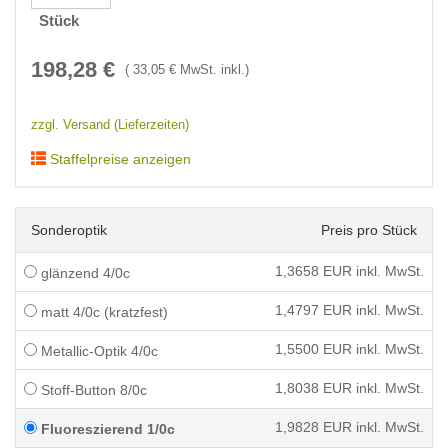
Stück
198,28
€
(
33,05
€ MwSt. inkl.)
zzgl. Versand (Lieferzeiten)
Staffelpreise anzeigen
Sonderoptik
Preis pro Stück
1,3658
EUR inkl. MwSt.
glänzend 4/0c
1,4797
EUR inkl. MwSt.
matt 4/0c (kratzfest)
1,5500
EUR inkl. MwSt.
Metallic-Optik 4/0c
1,8038
EUR inkl. MwSt.
Stoff-Button 8/0c
1,9828
EUR inkl. MwSt.
Fluoreszierend 1/0c