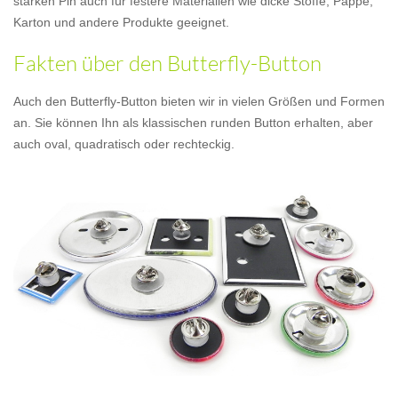
starken Pin auch für festere Materialien wie dicke Stoffe, Pappe,
Karton und andere Produkte geeignet.
Fakten über den Butterfly-Button
Auch den Butterfly-Button bieten wir in vielen Größen und Formen
an. Sie können Ihn als klassischen runden Button erhalten, aber
auch oval, quadratisch oder rechteckig.