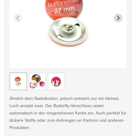
< /picture>
< /pi
Ähnlich dem Nadelbutton, jedoch entsteht nur ein kleines
Loch anstatt zwei. Der Butterfly-Verschluss rastet
automatisch in der vorgesehenen Kerbe ein. Auch perfekt für
dickere Stoffe oder zum Anbringen an Kartons und anderen
Produkten.