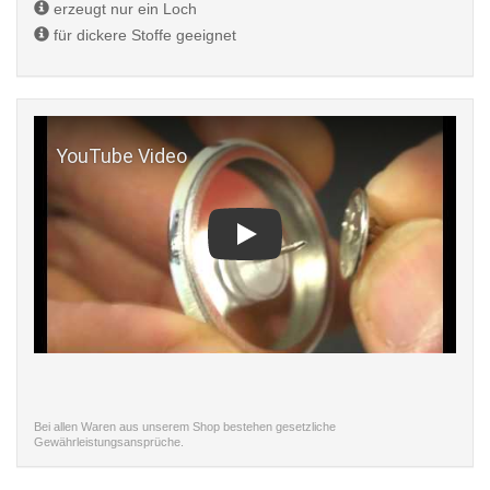
erzeugt nur ein Loch
für dickere Stoffe geeignet
Play
Bei allen Waren aus unserem Shop bestehen gesetzliche
Gewährleistungsansprüche.