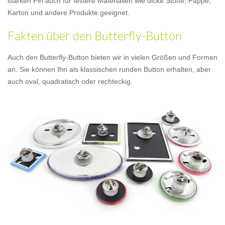
starken Pin auch für festere Materialien wie dicke Stoffe, Pappe,
Karton und andere Produkte geeignet.
Fakten über den Butterfly-Button
Auch den Butterfly-Button bieten wir in vielen Größen und Formen
an. Sie können Ihn als klassischen runden Button erhalten, aber
auch oval, quadratisch oder rechteckig.