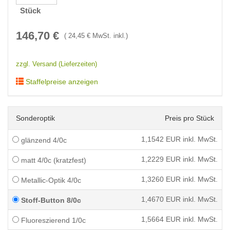
Stück
146,70
€
(
24,45
€ MwSt. inkl.)
zzgl. Versand (Lieferzeiten)
Staffelpreise anzeigen
Sonderoptik
Preis pro Stück
1,1542
EUR inkl. MwSt.
glänzend 4/0c
1,2229
EUR inkl. MwSt.
matt 4/0c (kratzfest)
1,3260
EUR inkl. MwSt.
Metallic-Optik 4/0c
1,4670
EUR inkl. MwSt.
Stoff-Button 8/0c
1,5664
EUR inkl. MwSt.
Fluoreszierend 1/0c