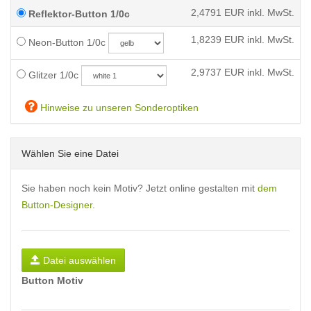
2,4791
EUR inkl. MwSt.
Reflektor-Button 1/0c
1,8239
EUR inkl. MwSt.
Neon-Button 1/0c
2,9737
EUR inkl. MwSt.
Glitzer 1/0c
Hinweise zu unseren Sonderoptiken
Wählen Sie eine Datei
Sie haben noch kein Motiv? Jetzt online gestalten mit
dem
Button-Designer
.
Datei auswählen
Button Motiv