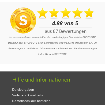
Unser Unternehmen sammelt über den unabhängigen Dienstleister SHOPVOTE
Bewertungen. SHOPVOTE setzt automatische und manuelle Maßnahmen ein, um
Bewertungen zu verifizieren. Informationen zur Echtheit von Kundenbewertungen
finden Sie bei SHOPVOTE.
Hilfe und Informationen
Dateivorgaben
Vorlagen-Downloads
Namensschilder bestellen