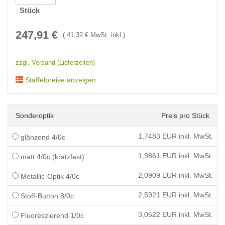
Stück
247,91
€
(
41,32
€ MwSt. inkl.)
zzgl. Versand (Lieferzeiten)
Staffelpreise anzeigen
Sonderoptik
Preis pro Stück
1,7483
EUR inkl. MwSt.
glänzend 4/0c
1,9861
EUR inkl. MwSt.
matt 4/0c (kratzfest)
2,0909
EUR inkl. MwSt.
Metallic-Optik 4/0c
2,5921
EUR inkl. MwSt.
Stoff-Button 8/0c
3,0522
EUR inkl. MwSt.
Fluoreszierend 1/0c