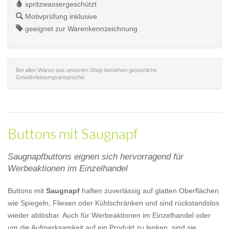
spritzwassergeschützt
Motivprüfung inklusive
geeignet zur Warenkennzeichnung
Bei allen Waren aus unserem Shop bestehen gesetzliche
Gewährleistungsansprüche.
Buttons mit Saugnapf
Saugnapfbuttons eignen sich hervorragend für
Werbeaktionen im Einzelhandel
Buttons mit
Saugnapf
haften zuverlässig auf glatten Oberflächen
wie Spiegeln, Fliesen oder Kühlschränken und sind rückstandslos
wieder ablösbar. Auch für Werbeaktionen im Einzelhandel oder
um die Aufmerksamkeit auf ein Produkt zu lenken, sind sie