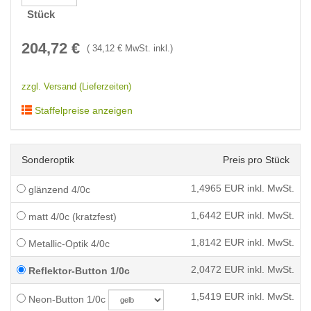
Stück
204,72
€
(
34,12
€ MwSt. inkl.)
zzgl. Versand (Lieferzeiten)
Staffelpreise anzeigen
Sonderoptik
Preis pro Stück
1,4965
EUR inkl. MwSt.
glänzend 4/0c
1,6442
EUR inkl. MwSt.
matt 4/0c (kratzfest)
1,8142
EUR inkl. MwSt.
Metallic-Optik 4/0c
2,0472
EUR inkl. MwSt.
Reflektor-Button 1/0c
1,5419
EUR inkl. MwSt.
Neon-Button 1/0c