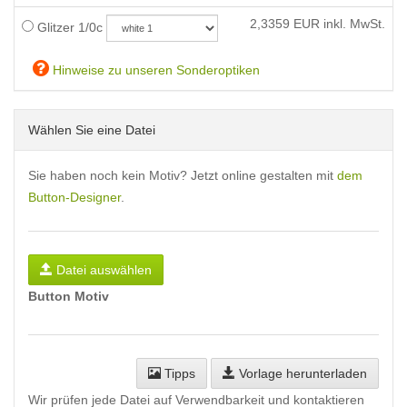
2,3359
EUR inkl. MwSt.
Glitzer 1/0c
Hinweise zu unseren Sonderoptiken
Wählen Sie eine Datei
Sie haben noch kein Motiv? Jetzt online gestalten mit
dem
Button-Designer
.
Datei auswählen
Button Motiv
Tipps
Vorlage herunterladen
Wir prüfen jede Datei auf Verwendbarkeit und kontaktieren