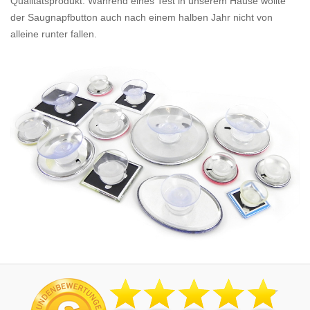
Qualitätsprodukt. Während eines Test in unserem Hause wollte
der Saugnapfbutton auch nach einem halben Jahr nicht von
alleine runter fallen.