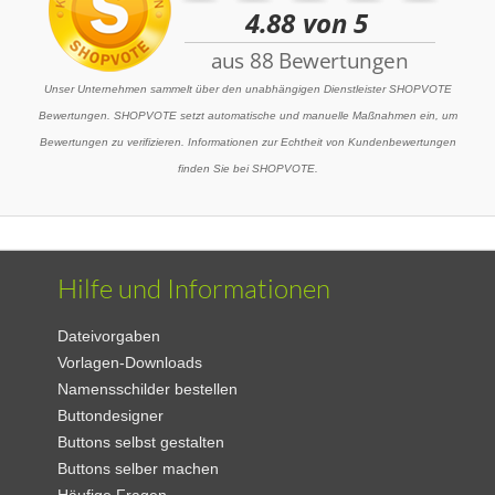
Unser Unternehmen sammelt über den unabhängigen Dienstleister SHOPVOTE
Bewertungen. SHOPVOTE setzt automatische und manuelle Maßnahmen ein, um
Bewertungen zu verifizieren. Informationen zur Echtheit von Kundenbewertungen
finden Sie bei SHOPVOTE.
Hilfe und Informationen
Dateivorgaben
Vorlagen-Downloads
Namensschilder bestellen
Buttondesigner
Buttons selbst gestalten
Buttons selber machen