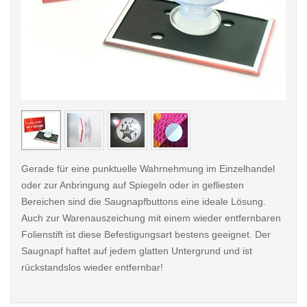
< /picture>
< /pi
Gerade für eine punktuelle Wahrnehmung im Einzelhandel
oder zur Anbringung auf Spiegeln oder in gefliesten
Bereichen sind die Saugnapfbuttons eine ideale Lösung.
Auch zur Warenauszeichung mit einem wieder entfernbaren
Folienstift ist diese Befestigungsart bestens geeignet. Der
Saugnapf haftet auf jedem glatten Untergrund und ist
rückstandslos wieder entfernbar!