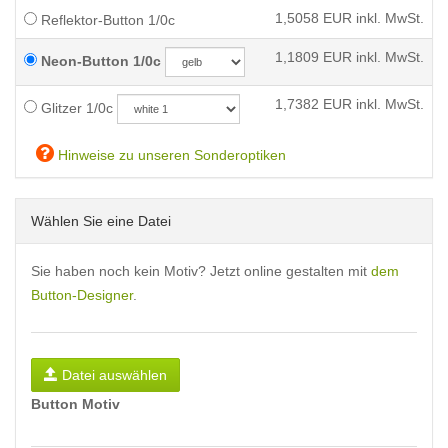
1,5058
EUR inkl. MwSt.
Reflektor-Button 1/0c
1,1809
EUR inkl. MwSt.
Neon-Button 1/0c
1,7382
EUR inkl. MwSt.
Glitzer 1/0c
Hinweise zu unseren Sonderoptiken
Wählen Sie eine Datei
Sie haben noch kein Motiv? Jetzt online gestalten mit
dem
Button-Designer
.
Datei auswählen
Button Motiv