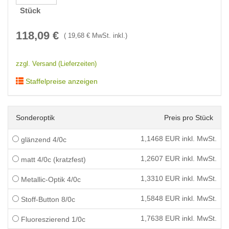
Stück
118,09
€
(
19,68
€ MwSt. inkl.)
zzgl. Versand (Lieferzeiten)
Staffelpreise anzeigen
Sonderoptik
Preis pro Stück
1,1468
EUR inkl. MwSt.
glänzend 4/0c
1,2607
EUR inkl. MwSt.
matt 4/0c (kratzfest)
1,3310
EUR inkl. MwSt.
Metallic-Optik 4/0c
1,5848
EUR inkl. MwSt.
Stoff-Button 8/0c
1,7638
EUR inkl. MwSt.
Fluoreszierend 1/0c