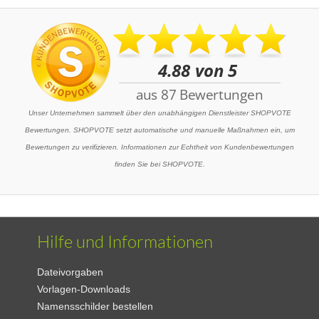
Unser Unternehmen sammelt über den unabhängigen Dienstleister SHOPVOTE
Bewertungen. SHOPVOTE setzt automatische und manuelle Maßnahmen ein, um
Bewertungen zu verifizieren. Informationen zur Echtheit von Kundenbewertungen
finden Sie bei SHOPVOTE.
Hilfe und Informationen
Dateivorgaben
Vorlagen-Downloads
Namensschilder bestellen