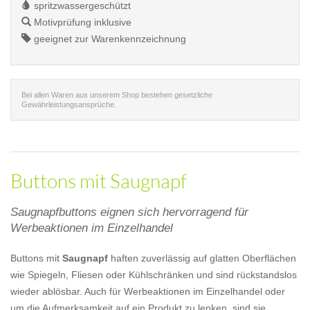
spritzwassergeschützt
Motivprüfung inklusive
geeignet zur Warenkennzeichnung
Bei allen Waren aus unserem Shop bestehen gesetzliche
Gewährleistungsansprüche.
Buttons mit Saugnapf
Saugnapfbuttons eignen sich hervorragend für
Werbeaktionen im Einzelhandel
Buttons mit
Saugnapf
haften zuverlässig auf glatten Oberflächen
wie Spiegeln, Fliesen oder Kühlschränken und sind rückstandslos
wieder ablösbar. Auch für Werbeaktionen im Einzelhandel oder
um die Aufmerksamkeit auf ein Produkt zu lenken, sind sie