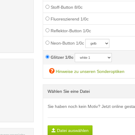
Stoff-Button 8/0c
Fluoreszierend 1/0c
Reflektor-Button 1/0c
Neon-Button 1/0c
Glitzer 1/0c
Hinweise zu unseren Sonderoptiken
Wählen Sie eine Datei
Sie haben noch kein Motiv? Jetzt online gesta
Datei auswählen