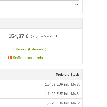
n
< /picture>
154,37
€
(
25,73
€ MwSt. inkl.)
zzgl. Versand (Lieferzeiten)
Staffelpreise anzeigen
Preis pro Stück
1,0489
EUR inkl. MwSt.
1,1402
EUR inkl. MwSt.
1,2270
EUR inkl. MwSt.