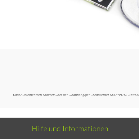
Unser Unternehmen sammelt über den unabhängigen Dienstleister SHOPVOTE Bewertu
Hilfe und Informationen