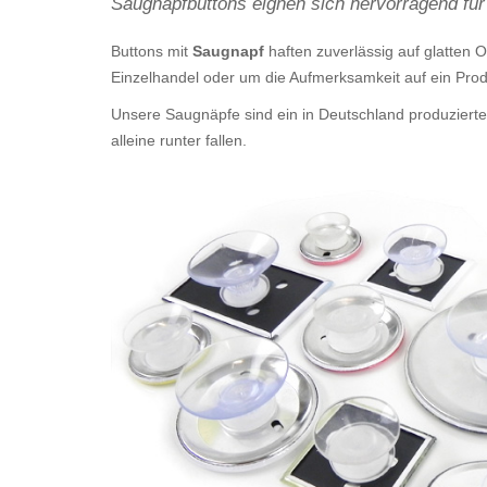
Saugnapfbuttons eignen sich hervorragend fü
Buttons mit
Saugnapf
haften zuverlässig auf glatten 
Einzelhandel oder um die Aufmerksamkeit auf ein Prod
Unsere Saugnäpfe sind ein in Deutschland produziert
alleine runter fallen.