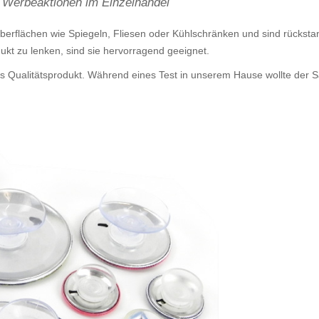
r Werbeaktionen im Einzelhandel
Oberflächen wie Spiegeln, Fliesen oder Kühlschränken und sind rückst
ukt zu lenken, sind sie hervorragend geeignet.
es Qualitätsprodukt. Während eines Test in unserem Hause wollte der 