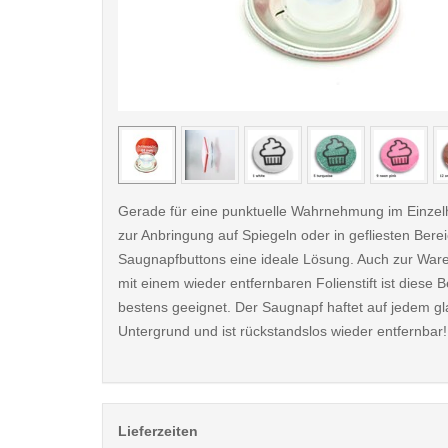
< /picture>
Gerade für eine punktuelle Wahrnehmung im Einzel
zur Anbringung auf Spiegeln oder in gefliesten Bere
Saugnapfbuttons eine ideale Lösung. Auch zur Wa
mit einem wieder entfernbaren Folienstift ist diese 
bestens geeignet. Der Saugnapf haftet auf jedem gl
Untergrund und ist rückstandslos wieder entfernbar!
Lieferzeiten