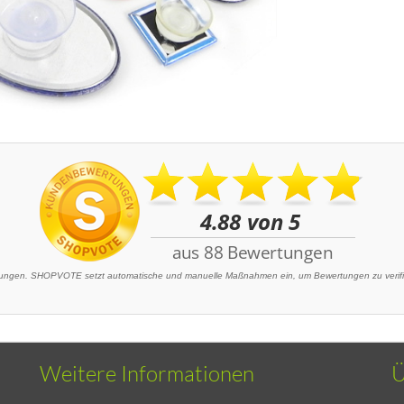
ngen. SHOPVOTE setzt automatische und manuelle Maßnahmen ein, um Bewertungen zu verifizi
Weitere Informationen
Ü