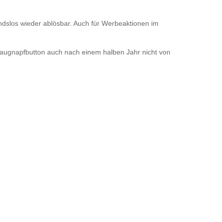
andslos wieder ablösbar. Auch für Werbeaktionen im
Saugnapfbutton auch nach einem halben Jahr nicht von