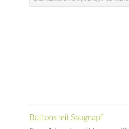
Bei allen Waren aus unserem Shop bestehen gesetzliche Gewährle
Buttons mit Saugnapf