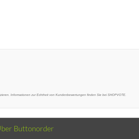
eren. Informationen zur Echtheit von Kundenbewertungen finden Sie bei SHOPVOTE.
ber Buttonorder