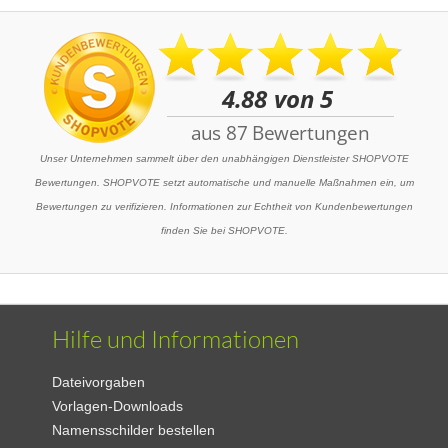
Unser Unternehmen sammelt über den unabhängigen Dienstleister SHOPVOTE
Bewertungen. SHOPVOTE setzt automatische und manuelle Maßnahmen ein, um
Bewertungen zu verifizieren. Informationen zur Echtheit von Kundenbewertungen
finden Sie bei SHOPVOTE.
Hilfe und Informationen
Dateivorgaben
Vorlagen-Downloads
Namensschilder bestellen