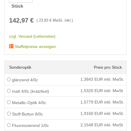
Stück
142,97
€
(
23,83
€ MwSt. inkl.)
zzgl. Versand (Lieferzeiten)
Staffelpreise anzeigen
Sonderoptik
Preis pro Stück
1,3843
EUR inkl. MwSt.
glänzend 4/0c
1,5320
EUR inkl. MwSt.
matt 4/0c (kratzfest)
1,5779
EUR inkl. MwSt.
Metallic-Optik 4/0c
1,9160
EUR inkl. MwSt.
Stoff-Button 8/0c
2,1548
EUR inkl. MwSt.
Fluoreszierend 1/0c