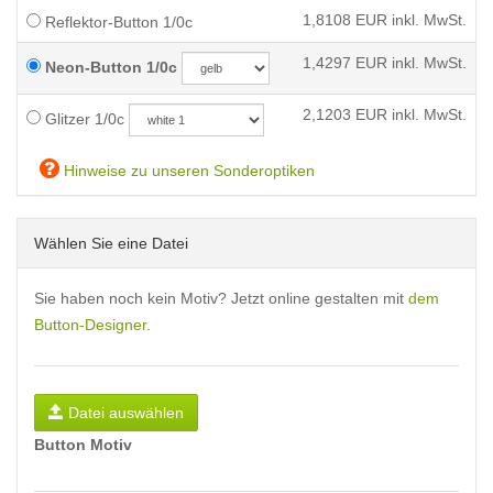
1,8108
EUR inkl. MwSt.
Reflektor-Button 1/0c
1,4297
EUR inkl. MwSt.
Neon-Button 1/0c
2,1203
EUR inkl. MwSt.
Glitzer 1/0c
Hinweise zu unseren Sonderoptiken
Wählen Sie eine Datei
Sie haben noch kein Motiv? Jetzt online gestalten mit
dem
Button-Designer
.
Datei auswählen
Button Motiv