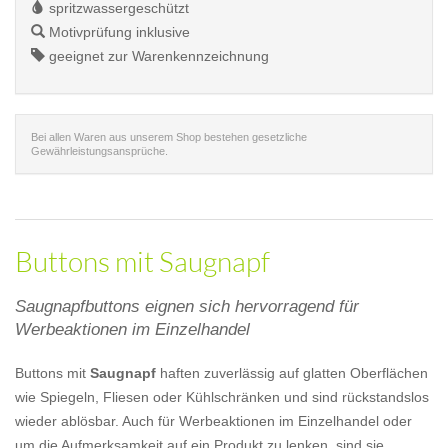
spritzwassergeschützt
Motivprüfung inklusive
geeignet zur Warenkennzeichnung
Bei allen Waren aus unserem Shop bestehen gesetzliche
Gewährleistungsansprüche.
Buttons mit Saugnapf
Saugnapfbuttons eignen sich hervorragend für
Werbeaktionen im Einzelhandel
Buttons mit
Saugnapf
haften zuverlässig auf glatten Oberflächen
wie Spiegeln, Fliesen oder Kühlschränken und sind rückstandslos
wieder ablösbar. Auch für Werbeaktionen im Einzelhandel oder
um die Aufmerksamkeit auf ein Produkt zu lenken, sind sie