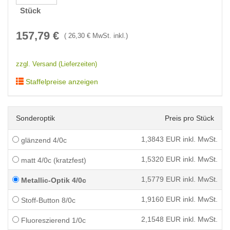
Stück
157,79
€
(
26,30
€ MwSt. inkl.)
zzgl. Versand (Lieferzeiten)
Staffelpreise anzeigen
Sonderoptik
Preis pro Stück
1,3843
EUR inkl. MwSt.
glänzend 4/0c
1,5320
EUR inkl. MwSt.
matt 4/0c (kratzfest)
1,5779
EUR inkl. MwSt.
Metallic-Optik 4/0c
1,9160
EUR inkl. MwSt.
Stoff-Button 8/0c
2,1548
EUR inkl. MwSt.
Fluoreszierend 1/0c