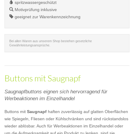
spritzwassergeschützt
Motivprüfung inklusive
geeignet zur Warenkennzeichnung
Bei allen Waren aus unserem Shop bestehen gesetzliche
Gewährleistungsansprüche.
Buttons mit Saugnapf
Saugnapfbuttons eignen sich hervorragend für
Werbeaktionen im Einzelhandel
Buttons mit
Saugnapf
haften zuverlässig auf glatten Oberflächen
wie Spiegeln, Fliesen oder Kühlschränken und sind rückstandslos
wieder ablösbar. Auch für Werbeaktionen im Einzelhandel oder
um die Aufmerksamkeit auf ein Produkt zu lenken, sind sie