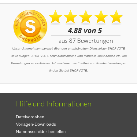
Unser Unternehmen sammelt über den unabhängigen Dienstleister SHOPVOTE
Bewertungen. SHOPVOTE setzt automatische und manuelle Maßnahmen ein, um
Bewertungen zu verifizieren. Informationen zur Echtheit von Kundenbewertungen
finden Sie bei SHOPVOTE.
Hilfe und Informationen
Dateivorgaben
Vorlagen-Downloads
Namensschilder bestellen