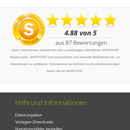
Unser Unternehmen sammelt über den unabhängigen Dienstleister SHOPVOTE
Bewertungen. SHOPVOTE setzt automatische und manuelle Maßnahmen ein, um
Bewertungen zu verifizieren. Informationen zur Echtheit von Kundenbewertungen
finden Sie bei SHOPVOTE.
Hilfe und Informationen
Dateivorgaben
Vorlagen-Downloads
Namensschilder bestellen