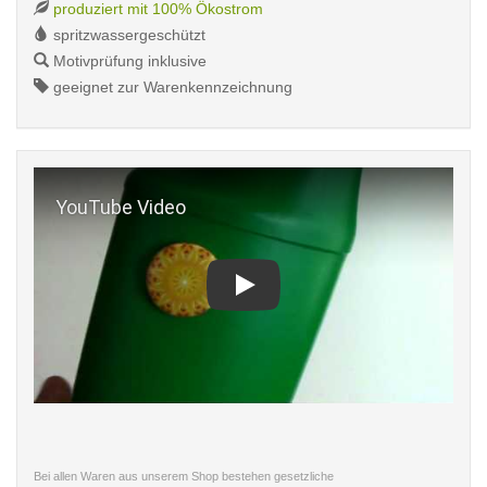
produziert mit 100% Ökostrom
spritzwassergeschützt
Motivprüfung inklusive
geeignet zur Warenkennzeichnung
Play
Bei allen Waren aus unserem Shop bestehen gesetzliche