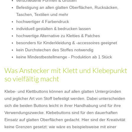
verschiedene Formen & Größen
Befestigung an allen glatten Oberflächen, Rucksäcken,
Taschen, Textilien und mehr
hochwertiger 4 Farbendruck
individuell gestalten & bedrucken lassen
hochwertige Alternative zu Kletties & Patches
besonders für Kinderkleidung & -accessoires geeignet
kein Durchstechen des Stoffes notwendig
keine Mindestbestellmenge - Produktion ab 1 Stück
Was Anstecker mit Klett und Klebepunkt
so vielfältig macht
Klebe- und Klettbuttons können auf allen glatten Untergründen
und jeglicher Art von Stoff befestigt werden. Dabei unterscheiden
sich die beiden Buttons leicht in ihrer Handhabung und für ihre
Verwendungszwecke. Klebebuttons sind für den dauerhaften
Einsatz auf glatten Oberflächen gedacht. Hier sind der Kreativität
keine Grenzen gesetzt: wie wäre es beispielsweise mit einer