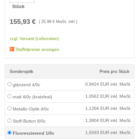
Stück
155,93
€
(
25,99
€ MwSt. inkl.)
zzgl. Versand (Lieferzeiten)
Staffelpreise anzeigen
Sonderoptik
Preis pro Stück
0,9424
EUR inkl. MwSt.
glänzend 4/0c
1,0562
EUR inkl. MwSt.
matt 4/0c (kratzfest)
1,1266
EUR inkl. MwSt.
Metallic-Optik 4/0c
1,3804
EUR inkl. MwSt.
Stoff-Button 8/0c
1,5593
EUR inkl. MwSt.
Fluoreszierend 1/0c